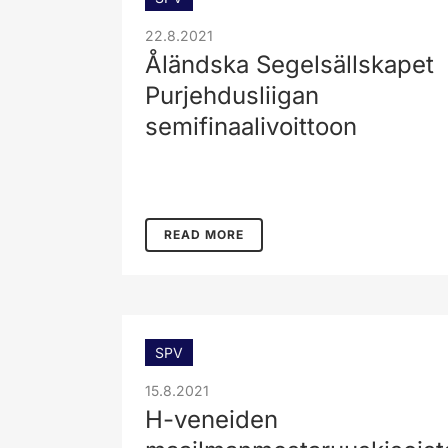
22.8.2021
Åländska Segelsällskapet
Purjehdusliigan
semifinaalivoittoon
READ MORE
SPV
15.8.2021
H-veneiden