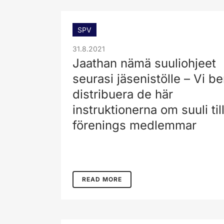
SPV
31.8.2021
Jaathan nämä suuliohjeet
seurasi jäsenistölle – Vi be
distribuera de här
instruktionerna om suuli til
förenings medlemmar
READ MORE