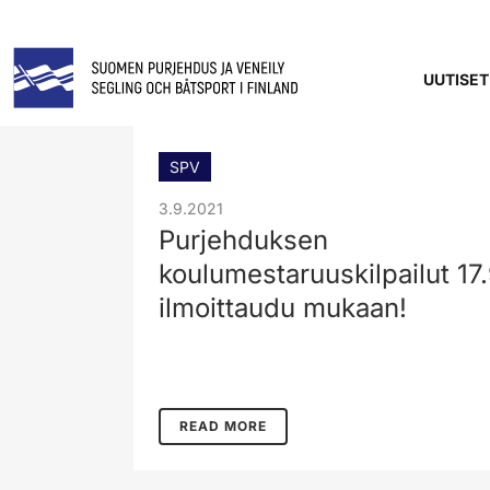
UUTISET
SPV
3.9.2021
Purjehduksen
koulumestaruuskilpailut 17.
ilmoittaudu mukaan!
READ MORE