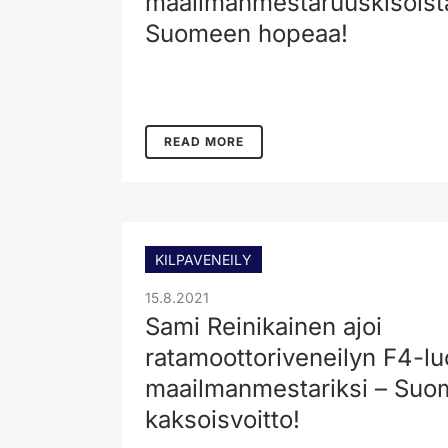
maailmanmestaruuskisoist
Suomeen hopeaa!
READ MORE
KILPAVENEILY
15.8.2021
Sami Reinikainen ajoi
ratamoottoriveneilyn F4-l
maailmanmestariksi – Su
kaksoisvoitto!