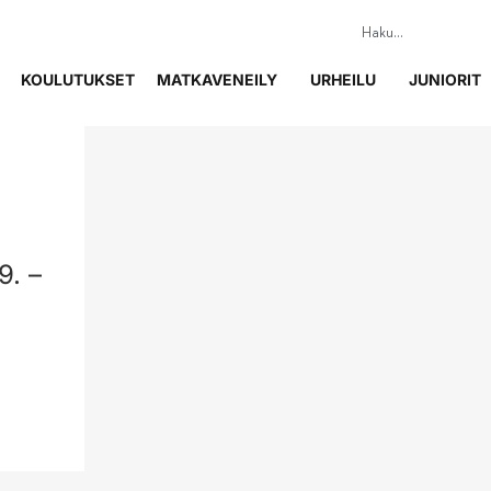
KOULUTUKSET
MATKAVENEILY
URHEILU
JUNIORIT
9. –