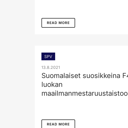
READ MORE
SPV
13.8.2021
Suomalaiset suosikkeina F
luokan
maailmanmestaruustaisto
READ MORE