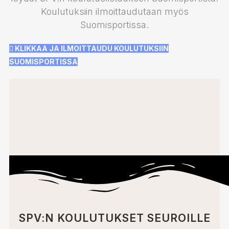
Koulutuksiin ilmoittaudutaan myös
Suomisportissa.
KLIKKAA JA ILMOITTAUDU KOULUTUKSIIN
SUOMISPORTISSA
SPV:N KOULUTUKSET SEUROILLE