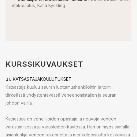
etäkoulutus, Katja Kyckling
KURSSIKUVAUKSET
KATSASTAJAKOULUTUKSET
Katsastaja kuuluu seuran luottamushenkilöihin ja toimii
tärkeässä yhdystehtävässä veneenomistajien ja seuran
johdon välillä.
Katsastaja on veneilijöiden opastaja ja neuvoja veneen
varustamisessa ja varusteiden käytössä. Hän on myös samalla
asiantuntija veneen rakennetta ja merikelpoisuutta koskevissa