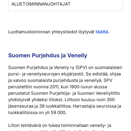
ALUETOIMINNANJOHTAJAT
Luottamustoiminnan yhteystiedot löytyvät
täältä.
Suomen Purjehdus ja Veneily
Suomen Purjehdus ja Veneily ry (SPV) on suomalaisten
pursi- ja veneilyseurojen etujärjestö. Se edistää, ohjaa
ja valvoo suomalaista purjehdusta ja veneilyä. SPV
perustettiin vuonna 2011, kun 1900-luvun alussa
perustetut Suomen Purjehtija- ja Suomen Veneilyliitto
yhdistyivät yhdeksi liitoksi. Liittoon kuuluu noin 300
jäsenseuraa ja 39 luokkaliittoa. Harrastajia seuroissa ja
luokkaliitoissa on yli 59 000.
Liiton tehtävänä on tukea toiminnallaan veneily- ja