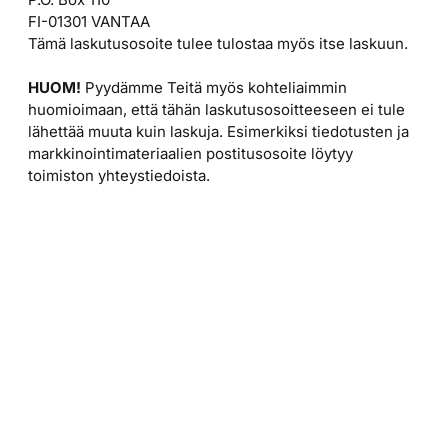
FI-01301 VANTAA
Tämä laskutusosoite tulee tulostaa myös itse laskuun.
HUOM!
Pyydämme Teitä myös kohteliaimmin
huomioimaan, että tähän laskutusosoitteeseen ei tule
lähettää muuta kuin laskuja. Esimerkiksi tiedotusten ja
markkinointimateriaalien postitusosoite löytyy
toimiston yhteystiedoista.