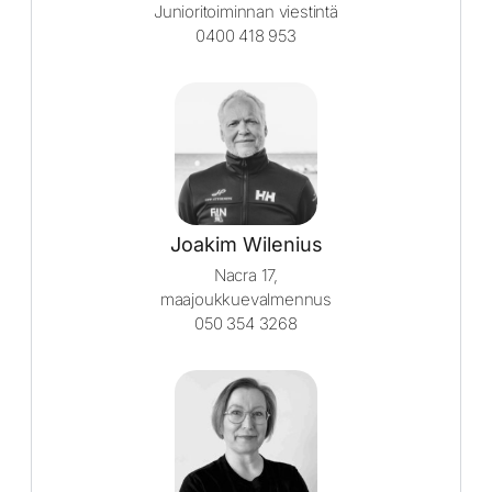
Junioritoiminnan viestintä
0400 418 953
Joakim Wilenius
Nacra 17,
maajoukkuevalmennus
050 354 3268