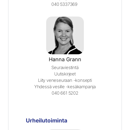
040 5337369
Hanna Grann
Seuraviestintä
Uutiskirjeet
Liity veneseuraan -konsepti
Yhdessä vesille -kesäkampanja
040 661 5202
Urheilutoiminta