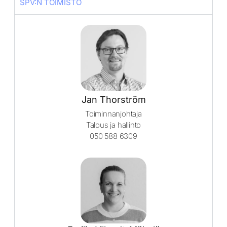
SPV:N TOIMISTO
Jan Thorström
Toiminnanjohtaja
Talous ja hallinto
050 588 6309