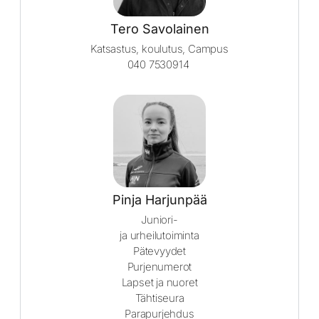
Tero Savolainen
Katsastus, koulutus, Campus
040 7530914
Pinja Harjunpää
Juniori-
ja urheilutoiminta
Pätevyydet
Purjenumerot
Lapset ja nuoret
Tähtiseura
Parapurjehdus