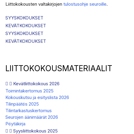
Liittokokousten valtakirjojen
tulostusohje seuroille
.
SYYSKOKOUKSET
KEVÄTKOKOUKSET
SYYSKOKOUKSET
KEVÄTKOKOUKSET
LIITTOKOKOUSMATERIAALIT
Kevätliittokokous 2026
Toimintakertomus 2025
Kokouskutsu ja esityslista 2026
Tilinpäätös 2025
Tilintarkastuskertomus
Seurojen äänimäärät 2026
Pöytäkirja
Syysliittokokous 2025