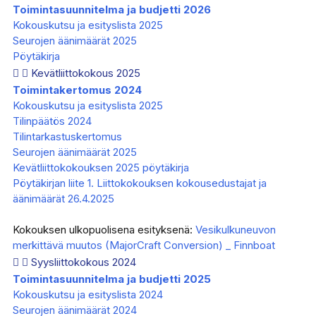
Toimintasuunnitelma ja budjetti 2026
Kokouskutsu ja esityslista 2025
Seurojen äänimäärät 2025
Pöytäkirja
Kevätliittokokous 2025
Toimintakertomus 2024
Kokouskutsu ja esityslista 2025
Tilinpäätös 2024
Tilintarkastuskertomus
Seurojen äänimäärät 2025
Kevätliittokokouksen 2025 pöytäkirja
Pöytäkirjan liite 1. Liittokokouksen kokousedustajat ja
äänimäärät 26.4.2025
Kokouksen ulkopuolisena esityksenä:
Vesikulkuneuvon
merkittävä muutos (MajorCraft Conversion) _ Finnboat
Syysliittokokous 2024
Toimintasuunnitelma ja budjetti 2025
Kokouskutsu ja esityslista 2024
Seurojen äänimäärät 2024