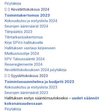
Pöytäkirja
Kevätliittokokous 2024
Toimintakertomus 2023
Kokouskutsu ja esityslista 2024
Seurojen äänimäärät 2024
Tilinpäätös 2023
Tilintarkastuskertomus
Kirje SPV:n hallitukselle
Hallituksen vastaus kirjeeseen
Matkustusohje 2024
SPV Taloussääntö 2024
Resereglemente 2024
Kevätliittokokouksen 2024 pöytäkirja
Syysliittokokous 2023
Toimintasuunnitelma ja budjetti 2023
Kokouskutsu ja esityslista 2023
Seurojen äänimäärät 2023
Hallituksen esitys sääntömuutokseksi –
uudet säännöt
kokonaisuudessaan
Pöytäkirja