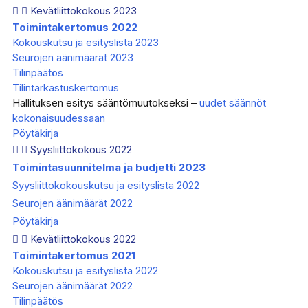
Kevätliittokokous 2023
Toimintakertomus 2022
Kokouskutsu ja esityslista 2023
Seurojen äänimäärät 2023
Tilinpäätös
Tilintarkastuskertomus
Hallituksen esitys sääntömuutokseksi –
uudet säännöt
kokonaisuudessaan
Pöytäkirja
Syysliittokokous 2022
Toimintasuunnitelma ja budjetti 2023
Syysliittokokouskutsu ja esityslista 2022
Seurojen äänimäärät 2022
Pöytäkirja
Kevätliittokokous 2022
Toimintakertomus 2021
Kokouskutsu ja esityslista 2022
Seurojen äänimäärät 2022
Tilinpäätös