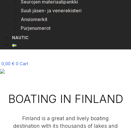
Seurojen materiaalipankki
Suuli jäsen- ja venerekisteri
Ansiomerkit
Purjenumerot
NAUTIC
0,00
€
0
Cart
BOATING IN FINLAND
Finland is a great and lively boating
destination with its thousands of lakes and