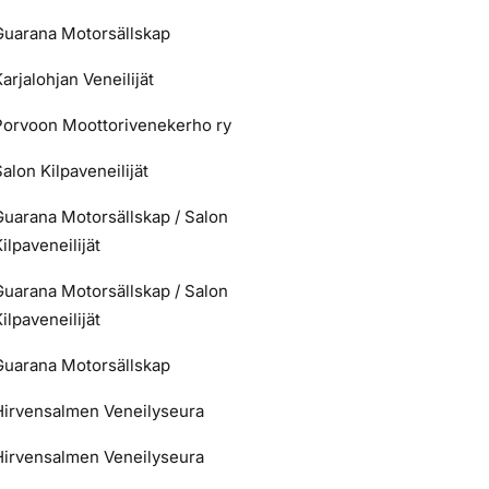
Guarana Motorsällskap
arjalohjan Veneilijät
Porvoon Moottorivenekerho ry
alon Kilpaveneilijät
Guarana Motorsällskap / Salon
ilpaveneilijät
Guarana Motorsällskap / Salon
ilpaveneilijät
Guarana Motorsällskap
Hirvensalmen Veneilyseura
Hirvensalmen Veneilyseura