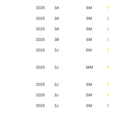
2025
3A
SM
1
2025
3A
SM
2
2025
3A
SM
3
2025
3B
SM
3
2025
3J
EM
1
2025
3J
MM
1
2025
3J
SM
1
2025
3J
SM
1
2025
3J
SM
2