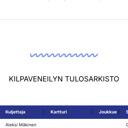
KILPAVENEILYN TULOSARKISTO
Kuljettaja
Kartturi
Joukkue
Kuljettaja
Kartturi
Joukkue
Aleksi Mäkinen