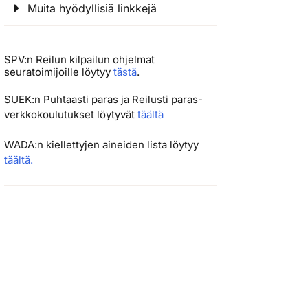
Muita hyödyllisiä linkkejä
SPV:n Reilun kilpailun ohjelmat
seuratoimijoille löytyy
tästä
.
SUEK:n Puhtaasti paras ja Reilusti paras-
verkkokoulutukset löytyvät
täältä
WADA:n kiellettyjen aineiden lista löytyy
täältä.