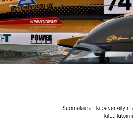
Suomalainen kilpaveneily men
kilpailutoimi