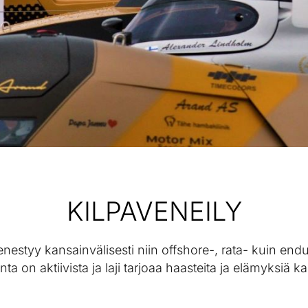
KILPAVENEILY
estyy kansainvälisesti niin offshore-, rata- kuin en
nta on aktiivista ja laji tarjoaa haasteita ja elämyksiä ka