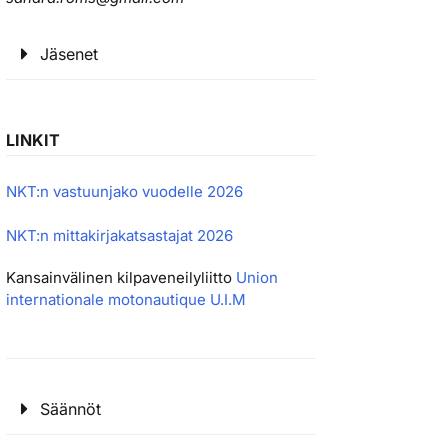
Jäsenet
LINKIT
NKT:n vastuunjako vuodelle 2026
NKT:n mittakirjakatsastajat 2026
Kansainvälinen kilpaveneilyliitto
Union
internationale motonautique U.I.M
Säännöt