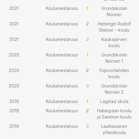
2021
Koulumestaruus
1
Grundskolan
Norsen
2021
Koulumestaruus
2
Helsingin Rudolf
Steiner – koulu
2021
Koulumestaruus
3
Kaukajärven
koulu
2020
Koulumestaruus
1
Grundskolan
Norsen 1
2020
Koulumestaruus
2
Espoonlahden
koulu
2020
Koulumestaruus
3
Grundskolan
Norsen 2
2019
Koulumestaruus
1
Lagstad skola
2019
Koulumestaruus
2
Hatanpään koulu
ja Sammon koulu
2019
Koulumestaruus
3
Lauttasaaren
yhteiskoulu