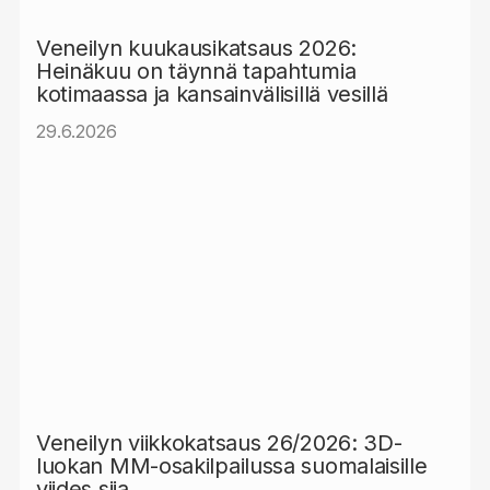
Veneilyn kuukausikatsaus 2026:
Heinäkuu on täynnä tapahtumia
kotimaassa ja kansainvälisillä vesillä
29.6.2026
Veneilyn viikkokatsaus 26/2026: 3D-
luokan MM-osakilpailussa suomalaisille
viides sija