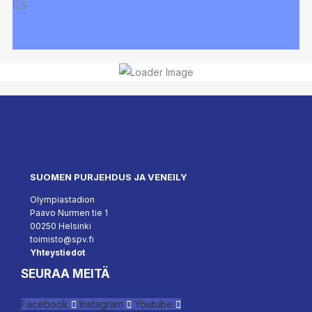
SUOMEN PURJEHDUS JA VENEILY
Olympiastadion
Paavo Nurmen tie 1
00250 Helsinki
toimisto@spv.fi
Yhteystiedot
SEURAA MEITÄ
Facebook
Instagram
Youtube