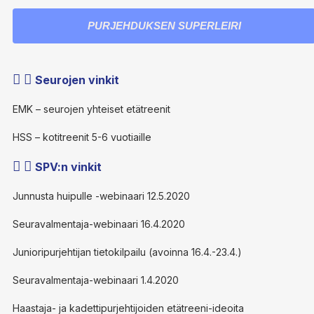
PURJEHDUKSEN SUPERLEIRI
Seurojen vinkit
EMK – seurojen yhteiset etätreenit
HSS – kotitreenit 5-6 vuotiaille
SPV:n vinkit
Junnusta huipulle -webinaari 12.5.2020
Seuravalmentaja-webinaari 16.4.2020
Junioripurjehtijan tietokilpailu (avoinna 16.4.-23.4.)
Seuravalmentaja-webinaari 1.4.2020
Haastaja- ja kadettipurjehtijoiden etätreeni-ideoita