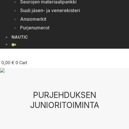
Seurojen materiaalipankki
Suuli jäsen- ja venerekisteri
Ansiomerkit
Purjenumerot
NAUTIC
0,00
€
0
Cart
PURJEHDUKSEN
JUNIORITOIMINTA