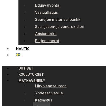
Edunvalvonta
Vastuullisuus
Seurojen materiaalipankki
Suuli jäsen- ja venerekisteri
Ansiomerkit
Purjenumerot
NAUTIC
UUTISET
KOULUTUKSET
MATKAVENEILY
Liity veneseuraan
Yhdessä vesille
Katsastus