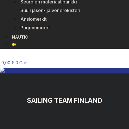
Seurojen materiaalipankki
Suuli jäsen- ja venerekisteri
Ansiomerkit
Purjenumerot
NAUTIC
0,00
€
0
Cart
SAILING TEAM FINLAND