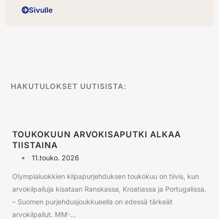
Sivulle
HAKUTULOKSET UUTISISTA:
TOUKOKUUN ARVOKISAPUTKI ALKAA
TIISTAINA
11.touko. 2026
Olympialuokkien kilpapurjehduksen toukokuu on tiivis, kun
arvokilpailuja kisataan Ranskassa, Kroatiassa ja Portugalissa.
– Suomen purjehdusjoukkueella on edessä tärkeät
arvokilpailut. MM-...