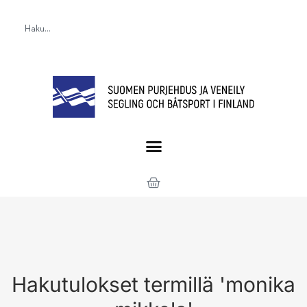
Hakutulokset termillä 'monika