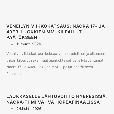
VENEILYN VIIKKOKATSAUS: NACRA 17- JA
49ER-LUOKKIEN MM-KILPAILUT
PÄÄTÖKSEEN
11.touko. 2026
Veneilyn viikkokatsaus kokoaa yhteen edellisen ja alkaneen
viikon kilpailut sekä muut ajankohtaiset veneilytapahtumat.
Nacra 17- ja 49er-luokkien MM-kilpailut päätökseen
Ranskan...
LAUKKASELLE LÄHTÖVOITTO HYÈRESISSÄ,
NACRA-TIIMI VAHVA HOPEAFINAALISSA
24.huhti. 2026