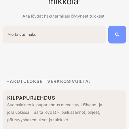
mikkola'
Alta löydät hakutermilläsi löytyneet tulokset.
HAKUTULOKSET VERKKOSIVUILTA:
KILPAPURJEHDUS
Suomalainen kilpapurjehdus menestyy kölivene- ja
jollaluokissa. Täältä löydät kilpailusäännöt, ohjeet,
pätevyyshakemukset ja tulokset.