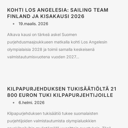
KOHTI LOS ANGELESIA: SAILING TEAM
FINLAND JA KISAKAUSI 2026
19.maalis. 2026
Alkava kausi on tärkeä askel Suomen
purjehdusmaajoukkueen matkalla kohti Los Angelesin
olympialaisia 2028 ja toimii samalla keskeisenä
valmistautumisvuotena vuoden 2027...
KILPAPURJEHDUKSEN TUKISÄÄTIÖLTÄ 21
800 EURON TUKI KILPAPURJEHTIJOILLE
6.helmi. 2026
Kilpapurjehduksen tukisäätiö tukee suomalaisten
purjehtijoiden valmistautumista olympialuokkien