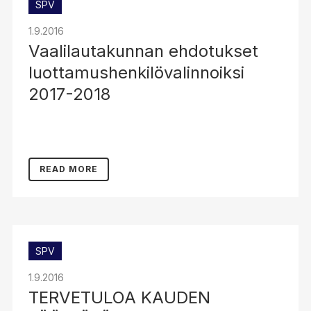
SPV
1.9.2016
Vaalilautakunnan ehdotukset
luottamushenkilövalinnoiksi
2017-2018
READ MORE
SPV
1.9.2016
TERVETULOA KAUDEN