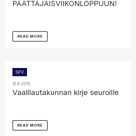
PÄÄTTÄJÄISVIIKONLOPPUUN!
READ MORE
SPV
15.8.2016
Vaalilautakunnan kirje seuroille
READ MORE