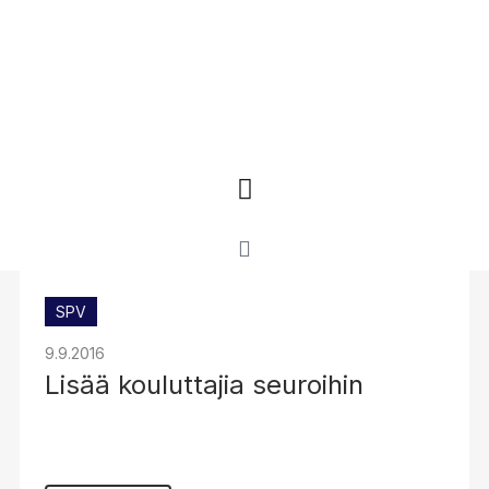
SPV
9.9.2016
Lisää kouluttajia seuroihin