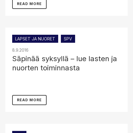
READ MORE
LAPSET JA NUORET
SPV
8.9.2016
Säpinää syksyllä – lue lasten ja
nuorten toiminnasta
READ MORE