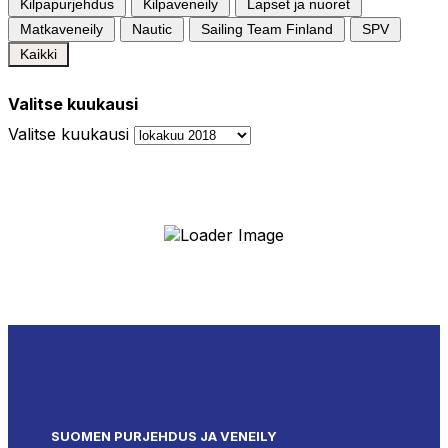
Kilpapurjehdus
Kilpaveneily
Lapset ja nuoret
Matkaveneily
Nautic
Sailing Team Finland
SPV
Kaikki
Valitse kuukausi
Valitse kuukausi
SUOMEN PURJEHDUS JA VENEILY