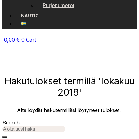
Purjenumerot
NAUTIC
0,00
€
0
Cart
Hakutulokset termillä 'lokakuu
2018'
Alta löydät hakutermilläsi löytyneet tulokset.
Search