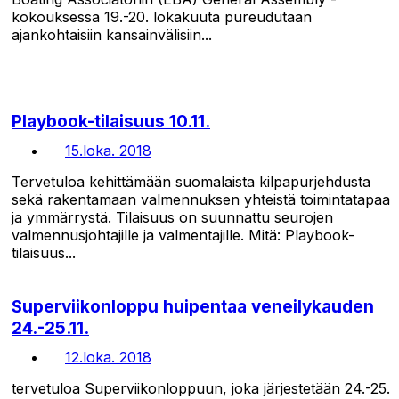
kokouksessa 19.-20. lokakuuta pureudutaan
ajankohtaisiin kansainvälisiin...
Playbook-tilaisuus 10.11.
15.loka. 2018
Tervetuloa kehittämään suomalaista kilpapurjehdusta
sekä rakentamaan valmennuksen yhteistä toimintatapaa
ja ymmärrystä. Tilaisuus on suunnattu seurojen
valmennusjohtajille ja valmentajille. Mitä: Playbook-
tilaisuus...
Superviikonloppu huipentaa veneilykauden
24.-25.11.
12.loka. 2018
tervetuloa Superviikonloppuun, joka järjestetään 24.-25.