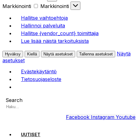
Markkinointi
Markkinointi
Hallitse vaihtoehtoja
Hallinnoi palveluita
Hallitse {vendor_count} toimittajia
Lue lisää näistä tarkoituksista
Näytä
Hyväksy
Kiellä
Näytä asetukset
Tallenna asetukset
asetukset
Evästekäytäntö
Tietosuojaseloste
Search
Facebook
Instagram
Youtube
UUTISET