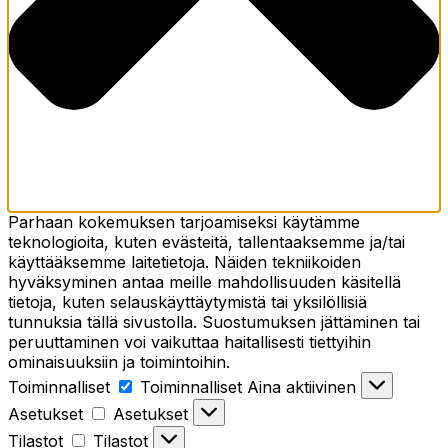
Parhaan kokemuksen tarjoamiseksi käytämme
teknologioita, kuten evästeitä, tallentaaksemme ja/tai
käyttääksemme laitetietoja. Näiden tekniikoiden
hyväksyminen antaa meille mahdollisuuden käsitellä
tietoja, kuten selauskäyttäytymistä tai yksilöllisiä
tunnuksia tällä sivustolla. Suostumuksen jättäminen tai
peruuttaminen voi vaikuttaa haitallisesti tiettyihin
ominaisuuksiin ja toimintoihin.
Toiminnalliset
Toiminnalliset
Aina aktiivinen
Asetukset
Asetukset
Tilastot
Tilastot