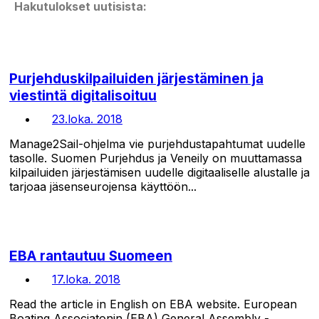
Hakutulokset uutisista:
Purjehduskilpailuiden järjestäminen ja
viestintä digitalisoituu
23.loka. 2018
Manage2Sail-ohjelma vie purjehdustapahtumat uudelle
tasolle. Suomen Purjehdus ja Veneily on muuttamassa
kilpailuiden järjestämisen uudelle digitaaliselle alustalle ja
tarjoaa jäsenseurojensa käyttöön...
EBA rantautuu Suomeen
17.loka. 2018
Read the article in English on EBA website. European
Boating Associatonin (EBA) General Assembly -