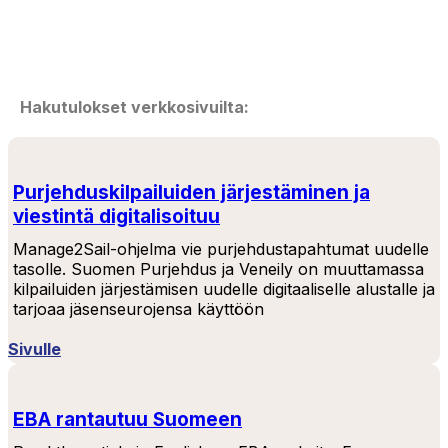
Hakutulokset verkkosivuilta:
Purjehduskilpailuiden järjestäminen ja
viestintä digitalisoituu
Manage2Sail-ohjelma vie purjehdustapahtumat uudelle
tasolle. Suomen Purjehdus ja Veneily on muuttamassa
kilpailuiden järjestämisen uudelle digitaaliselle alustalle ja
tarjoaa jäsenseurojensa käyttöön
Sivulle
EBA rantautuu Suomeen