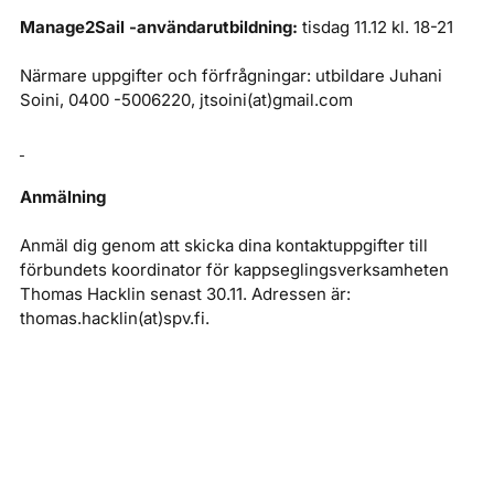
Manage2Sail -användarutbildning:
tisdag 11.12 kl. 18-21
Närmare uppgifter och förfrågningar: utbildare Juhani
Soini, 0400 -5006220, jtsoini(at)gmail.com
Anmälning
Anmäl dig genom att skicka dina kontaktuppgifter till
förbundets koordinator för kappseglingsverksamheten
Thomas Hacklin senast 30.11. Adressen är:
thomas.hacklin(at)spv.fi.