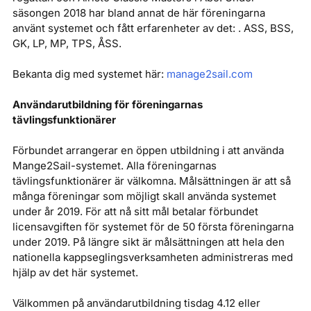
säsongen 2018 har bland annat de här föreningarna
använt systemet och fått erfarenheter av det: . ASS, BSS,
GK, LP, MP, TPS, ÅSS.
Bekanta dig med systemet här:
manage2sail.com
Användarutbildning för föreningarnas
tävlingsfunktionärer
Förbundet arrangerar en öppen utbildning i att använda
Mange2Sail-systemet. Alla föreningarnas
tävlingsfunktionärer är välkomna. Målsättningen är att så
många föreningar som möjligt skall använda systemet
under år 2019. För att nå sitt mål betalar förbundet
licensavgiften för systemet för de 50 första föreningarna
under 2019. På längre sikt är målsättningen att hela den
nationella kappseglingsverksamheten administreras med
hjälp av det här systemet.
Välkommen på användarutbildning tisdag 4.12 eller