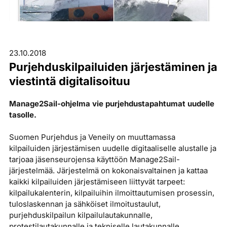
23.10.2018
Purjehduskilpailuiden järjestäminen ja
viestintä digitalisoituu
Manage2Sail-ohjelma vie purjehdustapahtumat uudelle
tasolle.
Suomen Purjehdus ja Veneily on muuttamassa
kilpailuiden järjestämisen uudelle digitaaliselle alustalle ja
tarjoaa jäsenseurojensa käyttöön Manage2Sail-
järjestelmää. Järjestelmä on kokonaisvaltainen ja kattaa
kaikki kilpailuiden järjestämiseen liittyvät tarpeet:
kilpailukalenterin, kilpailuihin ilmoittautumisen prosessin,
tuloslaskennan ja sähköiset ilmoitustaulut,
purjehduskilpailun kilpailulautakunnalle,
protestilautakunnalle ja tekniselle lautakunnalle.