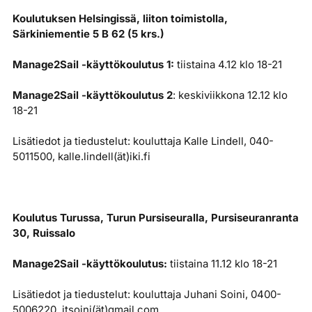
Koulutuksen Helsingissä, liiton toimistolla,
Särkiniementie 5 B 62 (5 krs.)
Manage2Sail -käyttökoulutus 1:
tiistaina 4.12 klo 18-21
Manage2Sail -käyttökoulutus 2
: keskiviikkona 12.12 klo
18-21
Lisätiedot ja tiedustelut: kouluttaja Kalle Lindell, 040-
5011500, kalle.lindell(ät)iki.fi
Koulutus Turussa, Turun Pursiseuralla, Pursiseuranranta
30, Ruissalo
Manage2Sail -käyttökoulutus:
tiistaina 11.12 klo 18-21
Lisätiedot ja tiedustelut: kouluttaja Juhani Soini, 0400-
5006220, jtsoini(ät)gmail.com