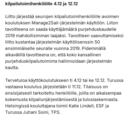
kilpailutoimihenkilöille 4.12 ja 12.12
Liitto järjestää seurojen kilpailutoimihenkilöille avoimen
koulutuksen Manage2Sail-järjestelmän käyttöön. Liiton
tavoitteena on saada käyttäjämäärä purjehduskaudelle
2019 mahdollisimman laajaksi. Tavoitteen saavuttamiseksi
liitto kustantaa järjestelmän käyttölisenssin 50
ensimmäiselle seuralle vuonna 2019. Pidemmällä
aikavälillä tavoitteena on, että koko kansallinen
purjehduskilpailutoiminta hallinnoidaan järjestelmän
kautta.
Tervetuloa käyttökoulutukseen ti 4.12 tai ke 12.12. Turussa
vastaava koulutus järjestetään ti 11.12. Tilaisuus on
ensisijaisesti tarkoitettu henkilöille, joilla on aikaisempaa
kokemusta kilpailunjärjestämisestä ja tuloslaskennasta.
Helsingissä kouluttajana toimii Kalle Lindell, ESF ja
Turussa Juhani Soini, TPS.