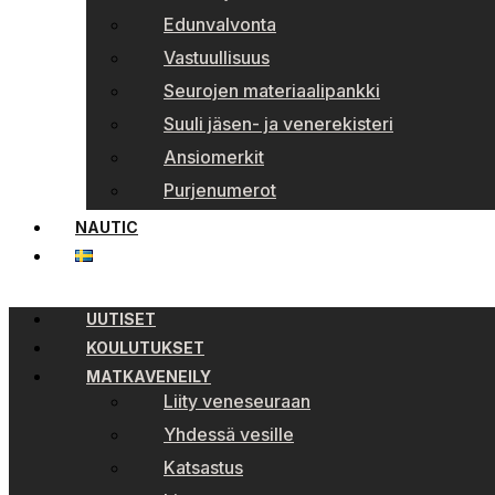
Edunvalvonta
Vastuullisuus
Seurojen materiaalipankki
Suuli jäsen- ja venerekisteri
Ansiomerkit
Purjenumerot
NAUTIC
UUTISET
KOULUTUKSET
MATKAVENEILY
Liity veneseuraan
Yhdessä vesille
Katsastus