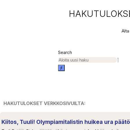
HAKUTULOKSE
Alta
Search
HAKUTULOKSET VERKKOSIVUILTA:
Kiitos, Tuuli! Olympiamitalistin huikea ura pää