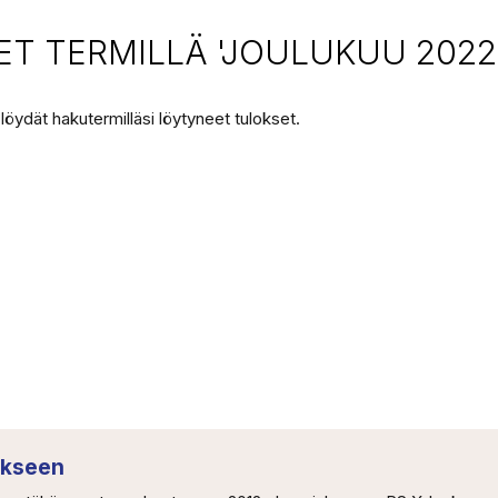
T TERMILLÄ 'JOULUKUU 2022
 löydät hakutermilläsi löytyneet tulokset.
tökseen