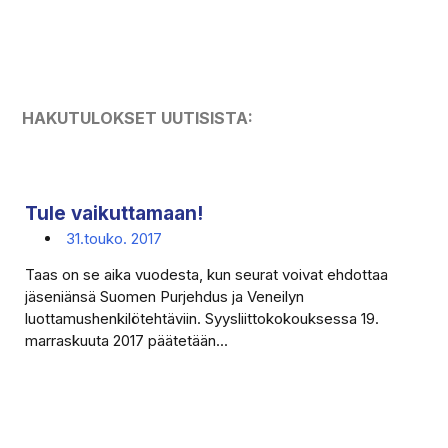
HAKUTULOKSET UUTISISTA:
Tule vaikuttamaan!
31.touko. 2017
Taas on se aika vuodesta, kun seurat voivat ehdottaa
jäseniänsä Suomen Purjehdus ja Veneilyn
luottamushenkilötehtäviin. Syysliittokokouksessa 19.
marraskuuta 2017 päätetään...