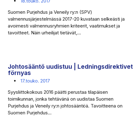
18.touko. 2017
Suomen Purjehdus ja Veneily ry:n (SPV)
valmennusjärjestelmässä 2017-20 kuvataan selkeästi ja
avoimesti valmennusryhmien kriteerit, vaatimukset ja
tavoitteet. Näin urheilijat tietävät,...
Johtosääntö uudistuu | Ledningsdirektivet
förnyas
17.touko. 2017
Syysliittokokous 2016 päätti perustaa tilapäisen
toimikunnan, jonka tehtävänä on uudistaa Suomen
Purjehdus ja Veneily ry:n johtosääntöä. Tavoitteena on
Suomen Purjehdus...