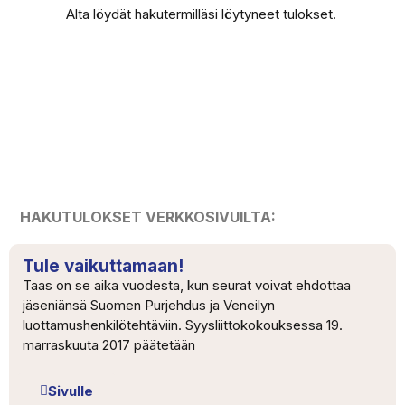
Alta löydät hakutermilläsi löytyneet tulokset.
HAKUTULOKSET VERKKOSIVUILTA:
Tule vaikuttamaan!
Taas on se aika vuodesta, kun seurat voivat ehdottaa
jäseniänsä Suomen Purjehdus ja Veneilyn
luottamushenkilötehtäviin. Syysliittokokouksessa 19.
marraskuuta 2017 päätetään
Sivulle