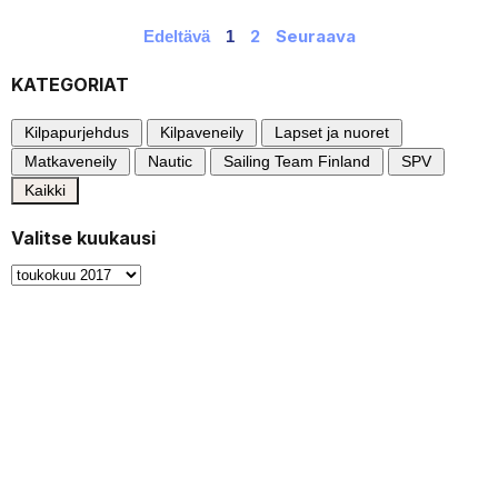
2
Seuraava
Edeltävä
1
KATEGORIAT
Kilpapurjehdus
Kilpaveneily
Lapset ja nuoret
Matkaveneily
Nautic
Sailing Team Finland
SPV
Kaikki
Valitse kuukausi