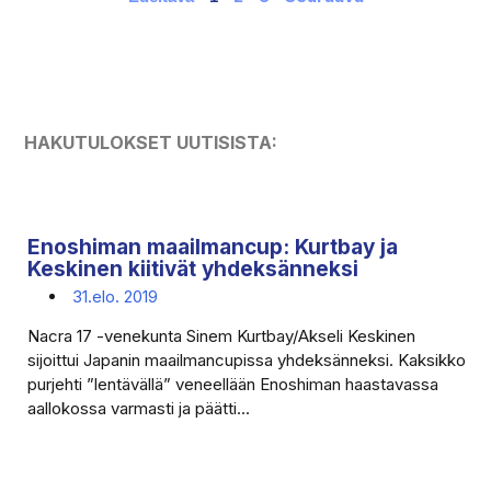
HAKUTULOKSET UUTISISTA:
Enoshiman maailmancup: Kurtbay ja
Keskinen kiitivät yhdeksänneksi
31.elo. 2019
Nacra 17 -venekunta Sinem Kurtbay/Akseli Keskinen
sijoittui Japanin maailmancupissa yhdeksänneksi. Kaksikko
purjehti ”lentävällä” veneellään Enoshiman haastavassa
aallokossa varmasti ja päätti...