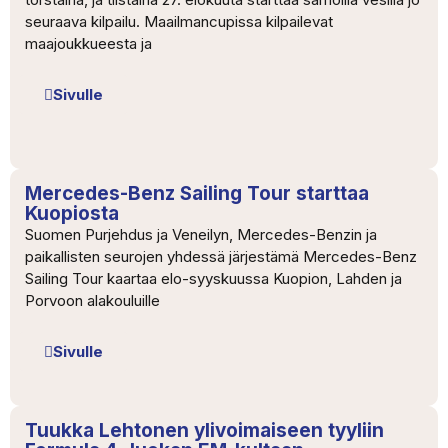
seuraava kilpailu. Maailmancupissa kilpailevat
maajoukkueesta ja
Sivulle
Mercedes-Benz Sailing Tour starttaa
Kuopiosta
Suomen Purjehdus ja Veneilyn, Mercedes-Benzin ja
paikallisten seurojen yhdessä järjestämä Mercedes-Benz
Sailing Tour kaartaa elo-syyskuussa Kuopion, Lahden ja
Porvoon alakouluille
Sivulle
Tuukka Lehtonen ylivoimaiseen tyyliin