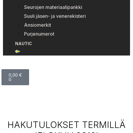
Seurojen materiaalipankki
Suuli jäsen- ja venerekisteri
Ansiomerkit
Purjenumerot
NAUTIC
0,00
€
0
HAKUTULOKSET TERMILLÄ