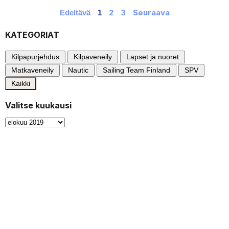
2
3
Seuraava
Edeltävä
1
KATEGORIAT
Kilpapurjehdus
Kilpaveneily
Lapset ja nuoret
Matkaveneily
Nautic
Sailing Team Finland
SPV
Kaikki
Valitse kuukausi