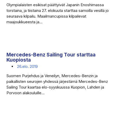
Olympialaisten esikisat päättyivät Japanin Enoshimassa
torstaina, ja tiistaina 27. elokuuta starttaa samoilla vesillä jo
seuraava kilpailu. Maailmancupissa kilpailevat
maajoukkueesta ja...
Mercedes-Benz Sailing Tour starttaa
Kuopiosta
26.elo. 2019
Suomen Purjehdus ja Veneilyn, Mercedes-Benzin ja
paikallisten seurojen yhdessä järjestämä Mercedes-Benz
Sailing Tour kaartaa elo-syyskuussa Kuopion, Lahden ja
Porvoon alakouluille...