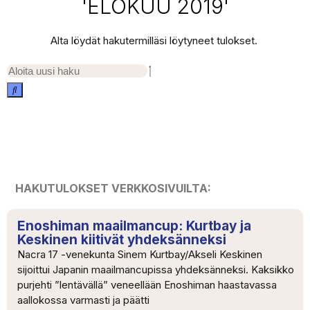
'ELOKUU 2019'
Alta löydät hakutermilläsi löytyneet tulokset.
HAKUTULOKSET VERKKOSIVUILTA:
Enoshiman maailmancup: Kurtbay ja
Keskinen kiitivät yhdeksänneksi
Nacra 17 -venekunta Sinem Kurtbay/Akseli Keskinen
sijoittui Japanin maailmancupissa yhdeksänneksi. Kaksikko
purjehti ”lentävällä” veneellään Enoshiman haastavassa
aallokossa varmasti ja päätti