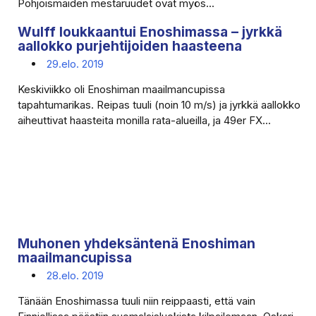
Pohjoismaiden mestaruudet ovat myös...
Wulff loukkaantui Enoshimassa – jyrkkä
aallokko purjehtijoiden haasteena
29.elo. 2019
Keskiviikko oli Enoshiman maailmancupissa
tapahtumarikas. Reipas tuuli (noin 10 m/s) ja jyrkkä aallokko
aiheuttivat haasteita monilla rata-alueilla, ja 49er FX...
Muhonen yhdeksäntenä Enoshiman
maailmancupissa
28.elo. 2019
Tänään Enoshimassa tuuli niin reippaasti, että vain