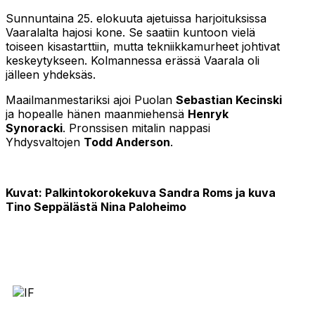
Sunnuntaina 25. elokuuta ajetuissa harjoituksissa
Vaaralalta hajosi kone. Se saatiin kuntoon vielä
toiseen kisastarttiin, mutta tekniikkamurheet johtivat
keskeytykseen. Kolmannessa erässä Vaarala oli
jälleen yhdeksäs.
Maailmanmestariksi ajoi Puolan
Sebastian Kecinski
ja hopealle hänen maanmiehensä
Henryk
Synoracki
. Pronssisen mitalin nappasi
Yhdysvaltojen
Todd Anderson
.
Kuvat: Palkintokorokekuva Sandra Roms ja kuva
Tino Seppälästä Nina Paloheimo