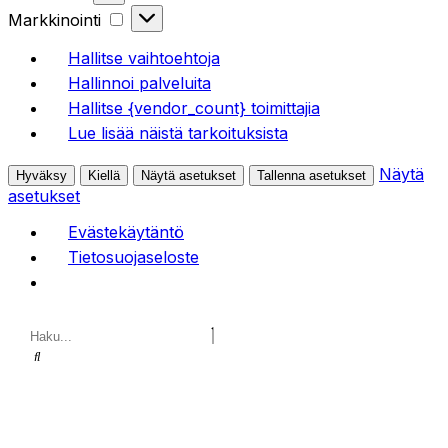
Markkinointi
Hallitse vaihtoehtoja
Hallinnoi palveluita
Hallitse {vendor_count} toimittajia
Lue lisää näistä tarkoituksista
Näytä
Hyväksy
Kiellä
Näytä asetukset
Tallenna asetukset
asetukset
Evästekäytäntö
Tietosuojaseloste