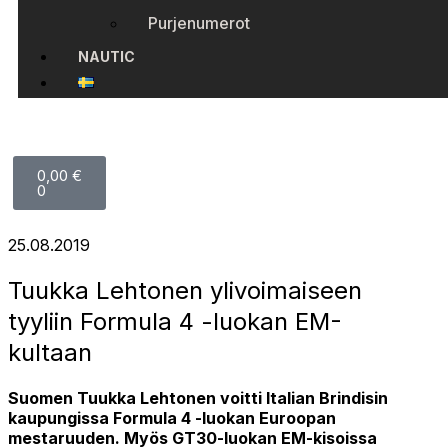
Purjenumerot
NAUTIC
0,00
€
0
25.08.2019
Tuukka Lehtonen ylivoimaiseen
tyyliin Formula 4 -luokan EM-
kultaan
Suomen Tuukka Lehtonen voitti Italian Brindisin
kaupungissa Formula 4 -luokan Euroopan
mestaruuden. Myös GT30-luokan EM-kisoissa