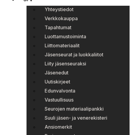
Yhteystiedot
Verkkokauppa
Tapahtumat
Luottamustoiminta
Liittomateriaalit
Jäsenseurat ja luokkaliitot
Liity jäsenseuraksi
Jäsenedut
Uutiskirjeet
Edunvalvonta
Vastuullisuus
Seurojen materiaalipankki
Suuli jäsen- ja venerekisteri
Ansiomerkit