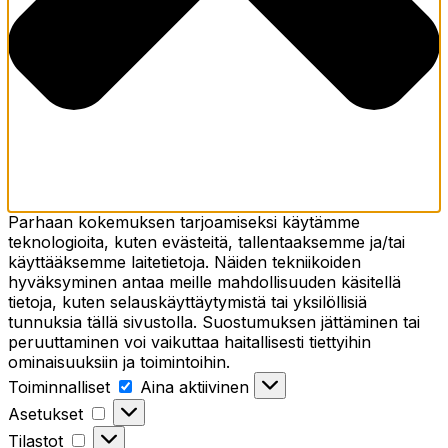
Parhaan kokemuksen tarjoamiseksi käytämme
teknologioita, kuten evästeitä, tallentaaksemme ja/tai
käyttääksemme laitetietoja. Näiden tekniikoiden
hyväksyminen antaa meille mahdollisuuden käsitellä
tietoja, kuten selauskäyttäytymistä tai yksilöllisiä
tunnuksia tällä sivustolla. Suostumuksen jättäminen tai
peruuttaminen voi vaikuttaa haitallisesti tiettyihin
ominaisuuksiin ja toimintoihin.
Toiminnalliset
Aina aktiivinen
Asetukset
Tilastot