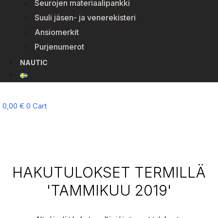
Seurojen materiaalipankki
Suuli jäsen- ja venerekisteri
Ansiomerkit
Purjenumerot
NAUTIC
0,00
€
0
Cart
HAKUTULOKSET TERMILLÄ
'TAMMIKUU 2019'