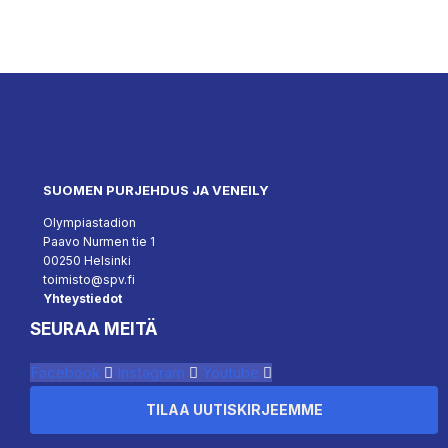
SUOMEN PURJEHDUS JA VENEILY
Olympiastadion
Paavo Nurmen tie 1
00250 Helsinki
toimisto@spv.fi
Yhteystiedot
SEURAA MEITÄ
Facebook
Instagram
Youtube
TILAA UUTISKIRJEEMME