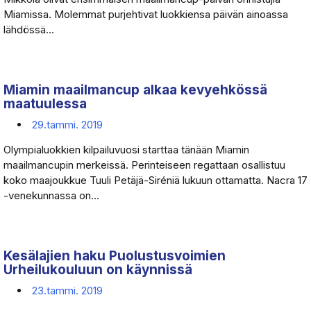
Miamissa. Molemmat purjehtivat luokkiensa päivän ainoassa
lähdössä...
Miamin maailmancup alkaa kevyehkössä
maatuulessa
29.tammi. 2019
Olympialuokkien kilpailuvuosi starttaa tänään Miamin
maailmancupin merkeissä. Perinteiseen regattaan osallistuu
koko maajoukkue Tuuli Petäjä-Siréniä lukuun ottamatta. Nacra 17
-venekunnassa on...
Kesälajien haku Puolustusvoimien
Urheilukouluun on käynnissä
23.tammi. 2019