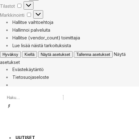
Tilastot
Markkinointi
Hallitse vaihtoehtoja
Hallinnoi palveluita
Hallitse {vendor_count} toimittajia
Lue lisää näistä tarkoituksista
Näytä
Hyväksy
Kiellä
Näytä asetukset
Tallenna asetukset
asetukset
Evästekäytäntö
Tietosuojaseloste
UUTISET