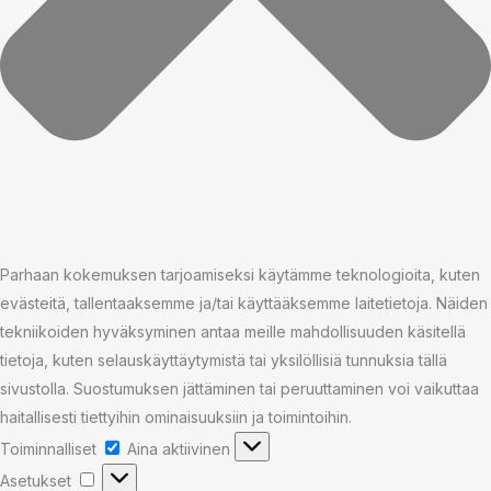
Parhaan kokemuksen tarjoamiseksi käytämme teknologioita, kuten
evästeitä, tallentaaksemme ja/tai käyttääksemme laitetietoja. Näiden
tekniikoiden hyväksyminen antaa meille mahdollisuuden käsitellä
tietoja, kuten selauskäyttäytymistä tai yksilöllisiä tunnuksia tällä
sivustolla. Suostumuksen jättäminen tai peruuttaminen voi vaikuttaa
haitallisesti tiettyihin ominaisuuksiin ja toimintoihin.
Toiminnalliset
Aina aktiivinen
Asetukset