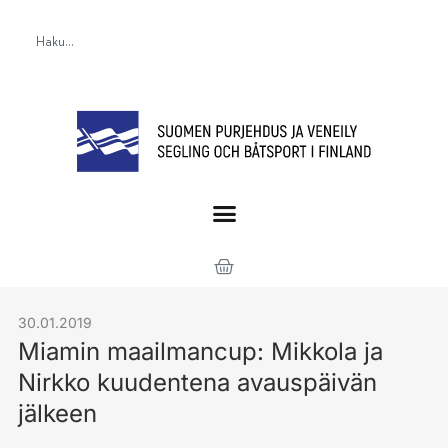
30.01.2019
Miamin maailmancup: Mikkola ja
Nirkko kuudentena avauspäivän
jälkeen