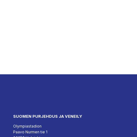
SUOMEN PURJEHDUS JA VENEILY
Olympiastadion
Paavo Nurmen tie 1