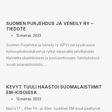
SUOMEN PURJEHDUS JA VENEILY RY –
TIEDOTE
15.marras. 2023
Suomen Purjehdus ja Veneily ry (SPV) sai syyskuussa
työsuojeluilmoituksen ja ryhtyi viipymättä selvittämään
tilannetta objektiivisesti ja puolueettomasti. Selvityksessä
avusti asianajotoimisto....
KEVYT TUULI HAASTOI SUOMALAISTIIMIT
EM-KISOISSA
13.marras. 2023
Nacra 17-, 49er FX- ja 49er -luokkien EM-kisat päättyivät