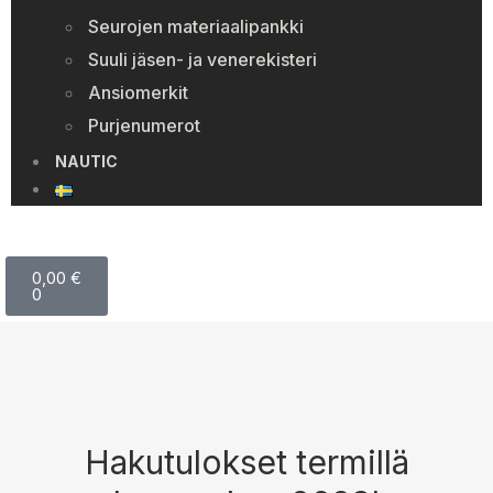
Seurojen materiaalipankki
Suuli jäsen- ja venerekisteri
Ansiomerkit
Purjenumerot
NAUTIC
0,00
€
0
Hakutulokset termillä