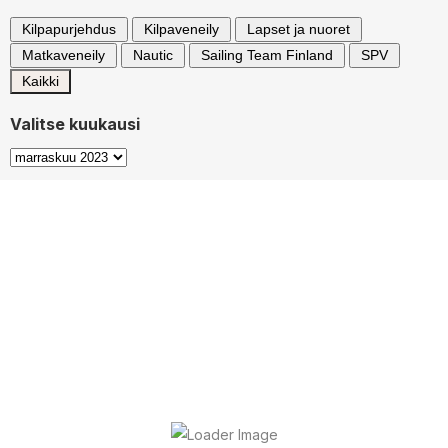
Kilpapurjehdus
Kilpaveneily
Lapset ja nuoret
Matkaveneily
Nautic
Sailing Team Finland
SPV
Kaikki
Valitse kuukausi