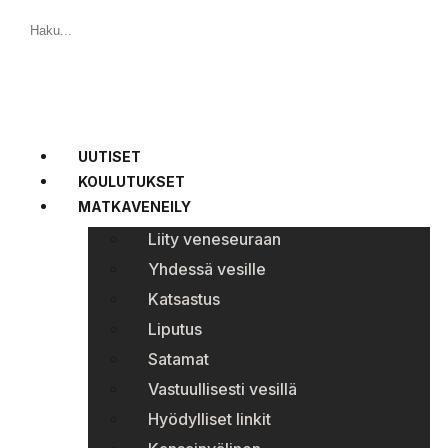
UUTISET
KOULUTUKSET
MATKAVENEILY
Liity veneseuraan
Yhdessä vesille
Katsastus
Liputus
Satamat
Vastuullisesti vesillä
Hyödylliset linkit