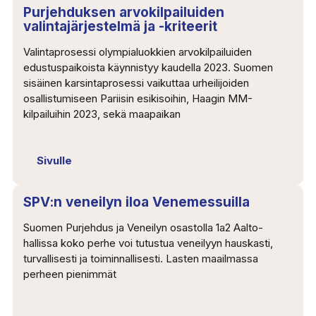
Purjehduksen arvokilpailuiden
valintajärjestelmä ja -kriteerit
Valintaprosessi olympialuokkien arvokilpailuiden
edustuspaikoista käynnistyy kaudella 2023. Suomen
sisäinen karsintaprosessi vaikuttaa urheilijoiden
osallistumiseen Pariisin esikisoihin, Haagin MM-
kilpailuihin 2023, sekä maapaikan
Sivulle
SPV:n veneilyn iloa Venemessuilla
Suomen Purjehdus ja Veneilyn osastolla 1a2 Aalto-
hallissa koko perhe voi tutustua veneilyyn hauskasti,
turvallisesti ja toiminnallisesti. Lasten maailmassa
perheen pienimmät