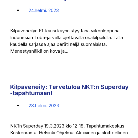
24.helmi. 2023
Kilpaveneilyn F1-kausi käynnistyy tänä viikonloppuna
Indonesian Toba-järvellä ajettavalla osakilpailulla. Tällä
kaudella sarjassa ajaa peräti neljä suomalaista.
Menestysnälkä on kova ja...
Kilpaveneily: Tervetuloa NKT:n Superday
-tapahtumaan!
23.helmi. 2023
NKTn Superday 19.3.2023 klo 12-18, Tapahtumakeskus
Koskenranta, Helsinki Ohjelma: Aktiivinen ja aloitteellinen