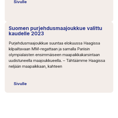
Sivulle
Suomen purjehdusmaajoukkue valittu
kaudelle 2023
Purjehdusmaajoukkue suuntaa elokuussa Haagissa
kilpailtavaan MM-regattaan ja samalla Pariisin
olympialaisten ensimmäiseen maapaikkakarsintaan
uudistuneella maajoukkueella. – Tähtäämme Haagissa
neljään maapaikkaan, kahteen
Sivulle