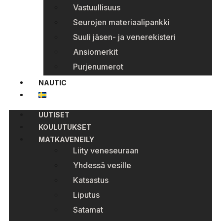
Vastuullisuus
Seurojen materiaalipankki
Suuli jäsen- ja venerekisteri
Ansiomerkit
Purjenumerot
NAUTIC
UUTISET
KOULUTUKSET
MATKAVENEILY
Liity veneseuraan
Yhdessä vesille
Katsastus
Liputus
Satamat