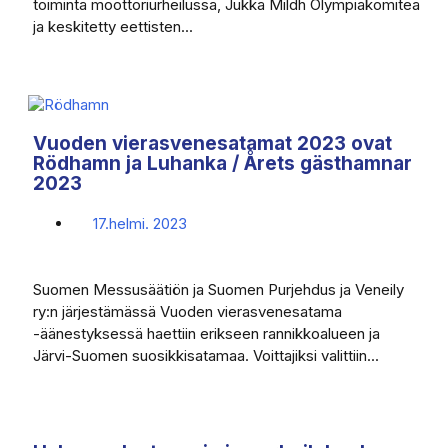
toiminta moottoriurheilussa, Jukka Mildh Olympiakomitea
ja keskitetty eettisten...
Vuoden vierasvenesatamat 2023 ovat
Rödhamn ja Luhanka / Årets gästhamnar
2023
17.helmi. 2023
Suomen Messusäätiön ja Suomen Purjehdus ja Veneily
ry:n järjestämässä Vuoden vierasvenesatama
-äänestyksessä haettiin erikseen rannikkoalueen ja
Järvi-Suomen suosikkisatamaa. Voittajiksi valittiin...