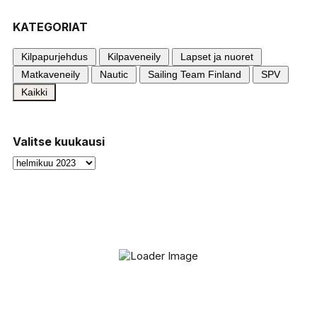
KATEGORIAT
Kilpapurjehdus
Kilpaveneily
Lapset ja nuoret
Matkaveneily
Nautic
Sailing Team Finland
SPV
Kaikki
Valitse kuukausi