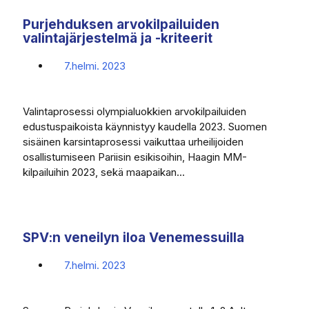
Purjehduksen arvokilpailuiden
valintajärjestelmä ja -kriteerit
7.helmi. 2023
Valintaprosessi olympialuokkien arvokilpailuiden
edustuspaikoista käynnistyy kaudella 2023. Suomen
sisäinen karsintaprosessi vaikuttaa urheilijoiden
osallistumiseen Pariisin esikisoihin, Haagin MM-
kilpailuihin 2023, sekä maapaikan...
SPV:n veneilyn iloa Venemessuilla
7.helmi. 2023