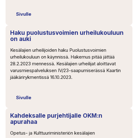
Sivulle
Haku puolustusvoimien urheilukouluun
on auki
Kesälajien urheilijoiden haku Puolustusvoimien
urheilukouluun on käynnissä. Hakemus pitää jättää
28.2.2023 mennessä. Kesälajien urheilijat aloittavat
varusmiespalveluksen IV/23-saapumiserässä Kaartin
jääkärirykmentissä 16.10.2023.
Sivulle
Kahdeksalle purjehtijalle OKM:n
apurahaa
Opetus- ja Kulttuuriministeriön kesälajien