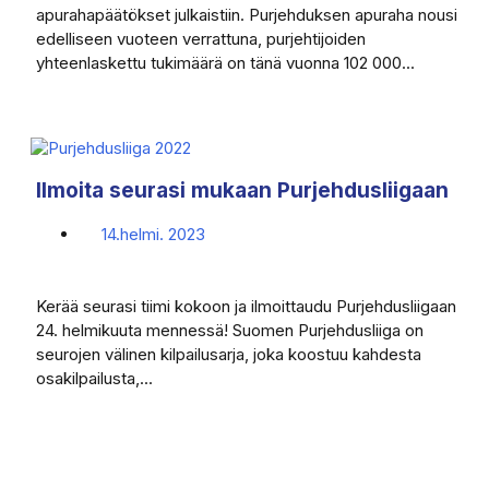
apurahapäätökset julkaistiin. Purjehduksen apuraha nousi
edelliseen vuoteen verrattuna, purjehtijoiden
yhteenlaskettu tukimäärä on tänä vuonna 102 000...
Ilmoita seurasi mukaan Purjehdusliigaan
14.helmi. 2023
Kerää seurasi tiimi kokoon ja ilmoittaudu Purjehdusliigaan
24. helmikuuta mennessä! Suomen Purjehdusliiga on
seurojen välinen kilpailusarja, joka koostuu kahdesta
osakilpailusta,...