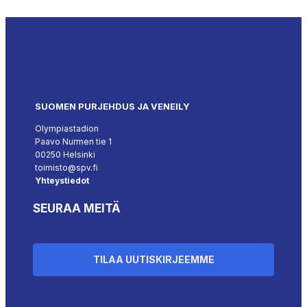
SUOMEN PURJEHDUS JA VENEILY
Olympiastadion
Paavo Nurmen tie 1
00250 Helsinki
toimisto@spv.fi
Yhteystiedot
SEURAA MEITÄ
TILAA UUTISKIRJEEMME