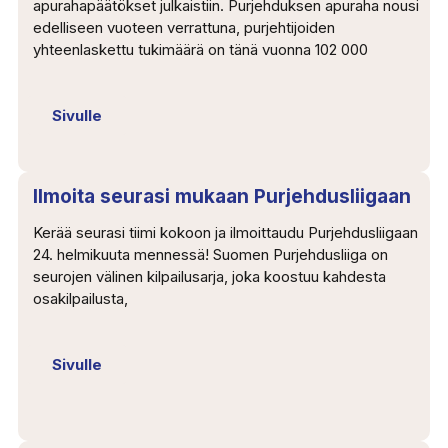
apurahapäätökset julkaistiin. Purjehduksen apuraha nousi
edelliseen vuoteen verrattuna, purjehtijoiden
yhteenlaskettu tukimäärä on tänä vuonna 102 000
Sivulle
Ilmoita seurasi mukaan Purjehdusliigaan
Kerää seurasi tiimi kokoon ja ilmoittaudu Purjehdusliigaan
24. helmikuuta mennessä! Suomen Purjehdusliiga on
seurojen välinen kilpailusarja, joka koostuu kahdesta
osakilpailusta,
Sivulle