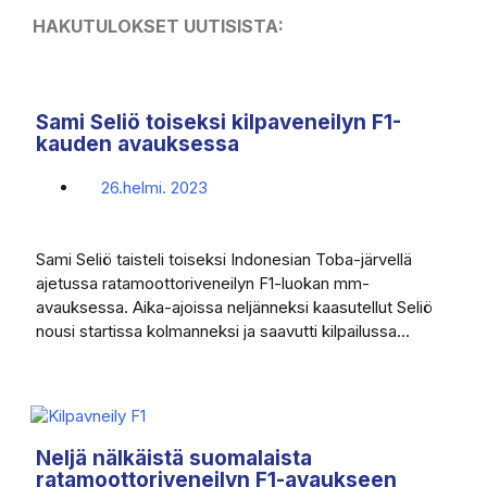
HAKUTULOKSET UUTISISTA:
Sami Seliö toiseksi kilpaveneilyn F1-
kauden avauksessa
26.helmi. 2023
Sami Seliö taisteli toiseksi Indonesian Toba-järvellä
ajetussa ratamoottoriveneilyn F1-luokan mm-
avauksessa. Aika-ajoissa neljänneksi kaasutellut Seliö
nousi startissa kolmanneksi ja saavutti kilpailussa...
Neljä nälkäistä suomalaista
ratamoottoriveneilyn F1-avaukseen