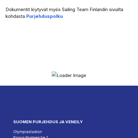
Dokumentit löytyvät myös Sailing Team Finlandin sivuilta
kohdasta
Purjehduspolku
SUOMEN PURJEHDUS JA VENEILY
Olympiastadion
Paavo Nurmen tie 1