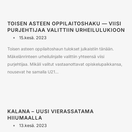
TOISEN ASTEEN OPPILAITOSHAKU — VIISI
PURJEHTIJAA VALITTIIN URHEILULUKIOON
15.kesä. 2023
Toisen asteen oppilaitoshaun tulokset julkaistiin tänään.
Mäkelänrinteen urheilulinjalle valittiin yhteensä viisi
purjehtijaa. Mikäli valitut vastaanottavat opiskelupaikkansa,
nousevat he samalla U21...
KALANA – UUSI VIERASSATAMA
HIIUMAALLA
13.kesä. 2023