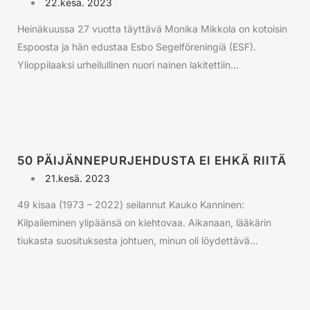
22.kesä. 2023
Heinäkuussa 27 vuotta täyttävä Monika Mikkola on kotoisin
Espoosta ja hän edustaa Esbo Segelföreningiä (ESF).
Ylioppilaaksi urheilullinen nuori nainen lakitettiin...
50 PÄIJÄNNEPURJEHDUSTA EI EHKÄ RIITÄ
21.kesä. 2023
49 kisaa (1973 – 2022) seilannut Kauko Kanninen:
Kilpaileminen ylipäänsä on kiehtovaa. Aikanaan, lääkärin
tiukasta suosituksesta johtuen, minun oli löydettävä...