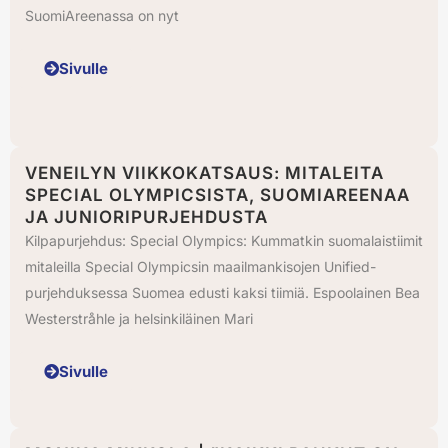
SuomiAreenassa on nyt
Sivulle
VENEILYN VIIKKOKATSAUS: MITALEITA
SPECIAL OLYMPICSISTA, SUOMIAREENAA
JA JUNIORIPURJEHDUSTA
Kilpapurjehdus: Special Olympics: Kummatkin suomalaistiimit
mitaleilla Special Olympicsin maailmankisojen Unified-
purjehduksessa Suomea edusti kaksi tiimiä. Espoolainen Bea
Westerstråhle ja helsinkiläinen Mari
Sivulle