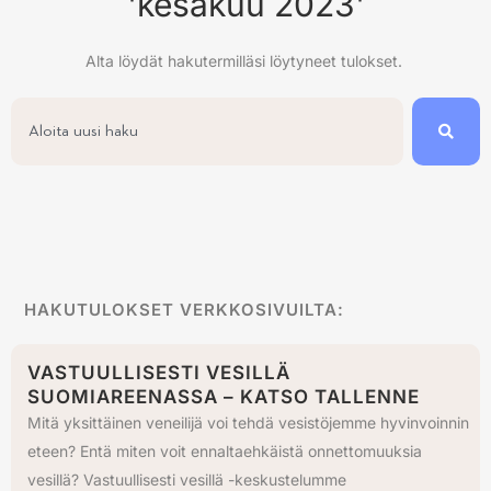
'kesäkuu 2023'
Alta löydät hakutermilläsi löytyneet tulokset.
HAKUTULOKSET VERKKOSIVUILTA:
VASTUULLISESTI VESILLÄ
SUOMIAREENASSA – KATSO TALLENNE
Mitä yksittäinen veneilijä voi tehdä vesistöjemme hyvinvoinnin
eteen? Entä miten voit ennaltaehkäistä onnettomuuksia
vesillä? Vastuullisesti vesillä -keskustelumme