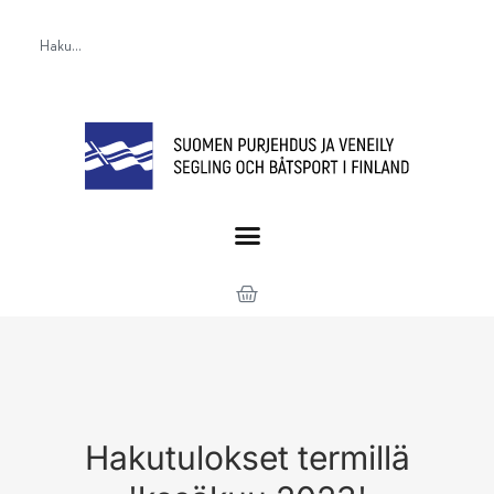
Hakutulokset termillä