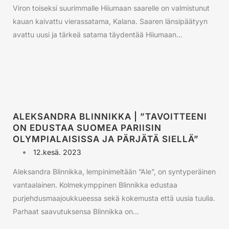
Viron toiseksi suurimmalle Hiiumaan saarelle on valmistunut
kauan kaivattu vierassatama, Kalana. Saaren länsipäätyyn
avattu uusi ja tärkeä satama täydentää Hiiumaan...
ALEKSANDRA BLINNIKKA | ”TAVOITTEENI
ON EDUSTAA SUOMEA PARIISIN
OLYMPIALAISISSA JA PÄRJÄTÄ SIELLÄ”
12.kesä. 2023
Aleksandra Blinnikka, lempinimeltään ”Ale”, on syntyperäinen
vantaalainen. Kolmekymppinen Blinnikka edustaa
purjehdusmaajoukkueessa sekä kokemusta että uusia tuulia.
Parhaat saavutuksensa Blinnikka on...