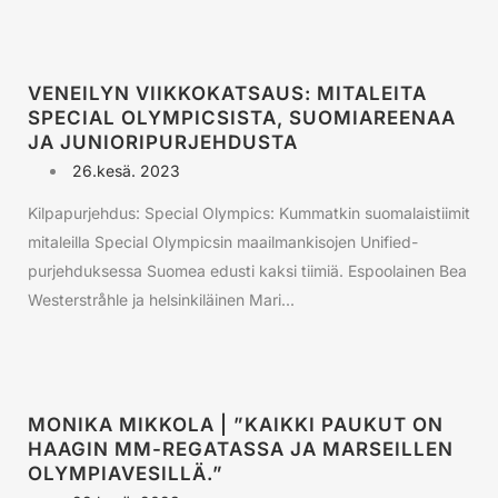
VENEILYN VIIKKOKATSAUS: MITALEITA
SPECIAL OLYMPICSISTA, SUOMIAREENAA
JA JUNIORIPURJEHDUSTA
26.kesä. 2023
Kilpapurjehdus: Special Olympics: Kummatkin suomalaistiimit
mitaleilla Special Olympicsin maailmankisojen Unified-
purjehduksessa Suomea edusti kaksi tiimiä. Espoolainen Bea
Westerstråhle ja helsinkiläinen Mari...
MONIKA MIKKOLA | ”KAIKKI PAUKUT ON
HAAGIN MM-REGATASSA JA MARSEILLEN
OLYMPIAVESILLÄ.”