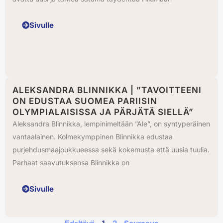
Sivulle
ALEKSANDRA BLINNIKKA | ”TAVOITTEENI
ON EDUSTAA SUOMEA PARIISIN
OLYMPIALAISISSA JA PÄRJÄTÄ SIELLÄ”
Aleksandra Blinnikka, lempinimeltään ”Ale”, on syntyperäinen
vantaalainen. Kolmekymppinen Blinnikka edustaa
purjehdusmaajoukkueessa sekä kokemusta että uusia tuulia.
Parhaat saavutuksensa Blinnikka on
Sivulle