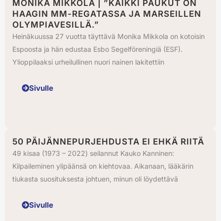
MONIKA MIKKOLA | ”KAIKKI PAUKUT ON
HAAGIN MM-REGATASSA JA MARSEILLEN
OLYMPIAVESILLÄ.”
Heinäkuussa 27 vuotta täyttävä Monika Mikkola on kotoisin
Espoosta ja hän edustaa Esbo Segelföreningiä (ESF).
Ylioppilaaksi urheilullinen nuori nainen lakitettiin
Sivulle
50 PÄIJÄNNEPURJEHDUSTA EI EHKÄ RIITÄ
49 kisaa (1973 – 2022) seilannut Kauko Kanninen:
Kilpaileminen ylipäänsä on kiehtovaa. Aikanaan, lääkärin
tiukasta suosituksesta johtuen, minun oli löydettävä
Sivulle