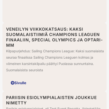
VENEILYN VIIKKOKATSAUS: KAKSI
SUOMALAISTIIMIÄ CHAMPIONS LEAGUEN
FINAALIIN, SPECIAL OLYMPICS JA OPTARI-
MM
Kilpapurjehdus: Sailing Champions League: Kaksi suomalaista
seuraa finaalissa Sailing Champions Leaguen kolmas ja
viimeinen karsintakilpailu päättyi Puolassa sunnuntaina.
Suomalaisista seuroista
Sivulle
PARIISIN ESIOLYMPIALAISTEN JOUKKUE
NIMETTY
Pariisin esiolympialaiset, eli Test Event Regatta, järjestetään