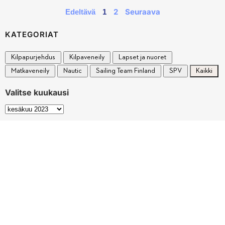
2
Seuraava
Edeltävä
1
KATEGORIAT
Kilpapurjehdus
Kilpaveneily
Lapset ja nuoret
Matkaveneily
Nautic
Sailing Team Finland
SPV
Kaikki
Valitse kuukausi