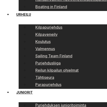
Boating in Finland
URHEILU
Kilpapurjehdus
Kilpaveneily
Koulutus
Valmennus
Sailing Team Finland
Purjehdusliiga
Reilun kilpailun ohjelmat
Tähtiseura
Parapurjehdus
JUNIORIT
Purjehduksen junioritoiminta