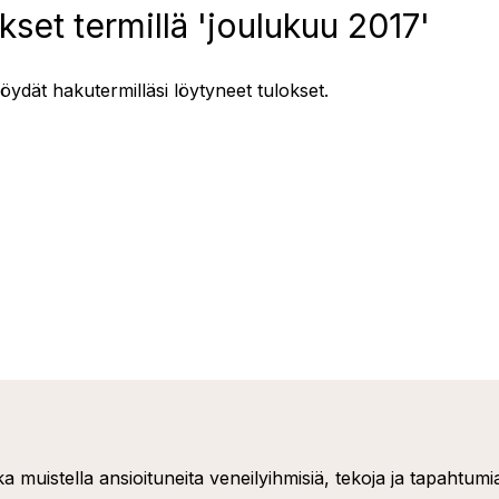
set termillä 'joulukuu 2017'
löydät hakutermilläsi löytyneet tulokset.
 muistella ansioituneita veneilyihmisiä, tekoja ja tapahtumi