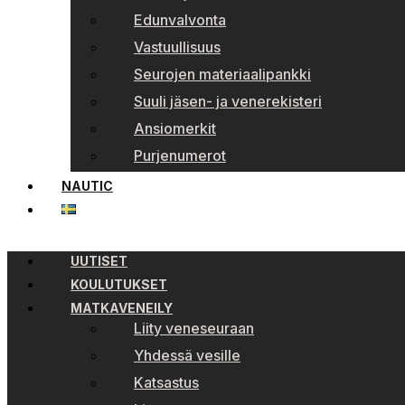
Edunvalvonta
Vastuullisuus
Seurojen materiaalipankki
Suuli jäsen- ja venerekisteri
Ansiomerkit
Purjenumerot
NAUTIC
UUTISET
KOULUTUKSET
MATKAVENEILY
Liity veneseuraan
Yhdessä vesille
Katsastus