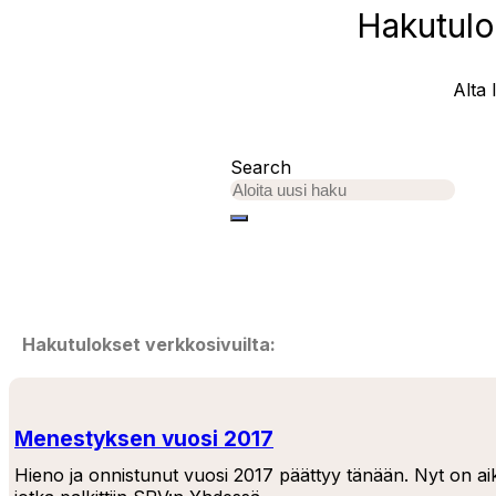
Hakutulok
Alta 
Search
Hakutulokset verkkosivuilta:
Menestyksen vuosi 2017
Hieno ja onnistunut vuosi 2017 päättyy tänään. Nyt on aika