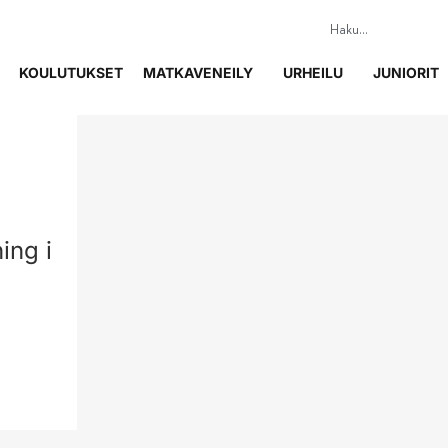
KOULUTUKSET
MATKAVENEILY
URHEILU
JUNIORIT
ing i