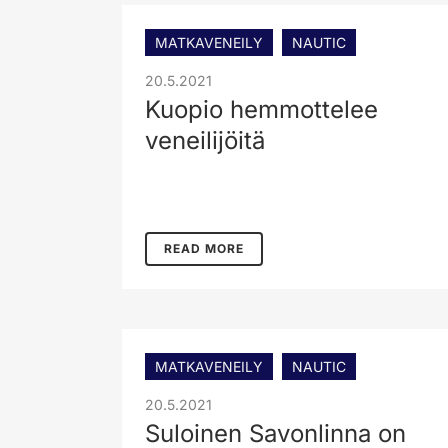
MATKAVENEILY
NAUTIC
20.5.2021
Kuopio hemmottelee
veneilijöitä
READ MORE
MATKAVENEILY
NAUTIC
20.5.2021
Suloinen Savonlinna on