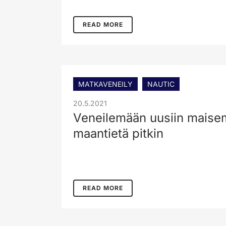
READ MORE
MATKAVENEILY
NAUTIC
20.5.2021
Veneilemään uusiin maise
maantietä pitkin
READ MORE