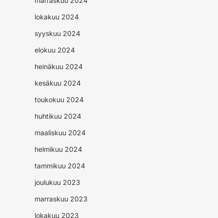
marraskuu 2024
lokakuu 2024
syyskuu 2024
elokuu 2024
heinäkuu 2024
kesäkuu 2024
toukokuu 2024
huhtikuu 2024
maaliskuu 2024
helmikuu 2024
tammikuu 2024
joulukuu 2023
marraskuu 2023
lokakuu 2023