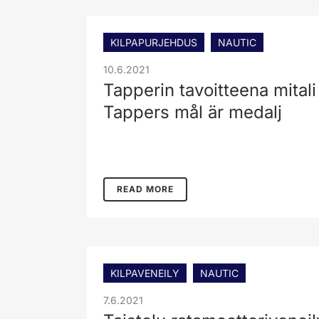
KILPAPURJEHDUS
NAUTIC
10.6.2021
Tapperin tavoitteena mitali
Tappers mål är medalj
READ MORE
KILPAVENEILY
NAUTIC
7.6.2021