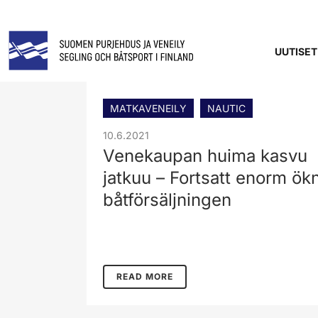
UUTISET
MATKAVENEILY
NAUTIC
10.6.2021
Venekaupan huima kasvu
jatkuu – Fortsatt enorm ökn
båtförsäljningen
READ MORE