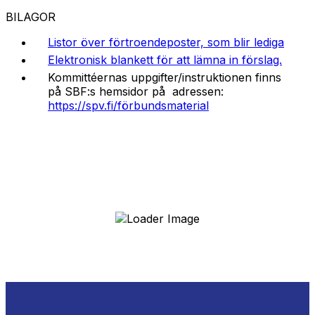
BILAGOR
Listor över förtroendeposter, som blir lediga
Elektronisk blankett för att lämna in förslag.
Kommittéernas uppgifter/instruktionen finns
på SBF:s hemsidor på adressen:
https://spv.fi/förbundsmaterial