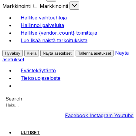
Markkinointi
Markkinointi
Hallitse vaihtoehtoja
Hallinnoi palveluita
Hallitse {vendor_count} toimittajia
Lue lisää näistä tarkoituksista
Näytä
Hyväksy
Kiellä
Näytä asetukset
Tallenna asetukset
asetukset
Evästekäytäntö
Tietosuojaseloste
Search
Facebook
Instagram
Youtube
UUTISET