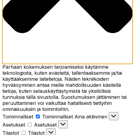
Parhaan kokemuksen tarjoamiseksi käytämme
teknologioita, kuten evästeitä, tallentaaksemme ja/tai
käyttääksemme laitetietoja. Näiden tekniikoiden
hyväksyminen antaa meille mahdollisuuden käsitellä
tietoja, kuten selauskäyttäytymistä tai yksilöllisiä
tunnuksia tällä sivustolla. Suostumuksen jättäminen tai
peruuttaminen voi vaikuttaa haitallisesti tiettyihin
ominaisuuksiin ja toimintoihin.
Toiminnalliset
Toiminnalliset
Aina aktiivinen
Asetukset
Asetukset
Tilastot
Tilastot