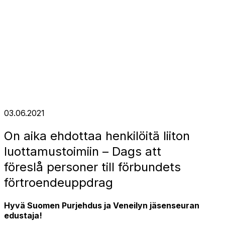
03.06.2021
On aika ehdottaa henkilöitä liiton
luottamustoimiin – Dags att
föreslå personer till förbundets
förtroendeuppdrag
Hyvä Suomen Purjehdus ja Veneilyn jäsenseuran
edustaja!