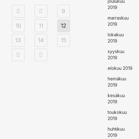
joulukuu
2019
9
marraskuu
2019
10
11
12
lokakuu
13
14
15
2019
syyskuu
2019
elokuu 2019
heinäkuu
2019
kesäkuu
2019
toukokuu
2019
huhtikuu
2019