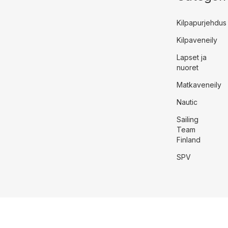
Kilpapurjehdus
Kilpaveneily
Lapset ja
nuoret
Matkaveneily
Nautic
Sailing
Team
Finland
SPV