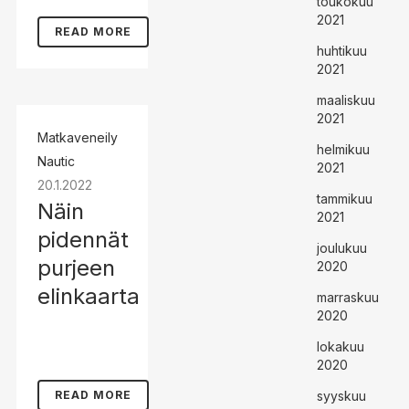
toukokuu
2021
READ MORE
huhtikuu
2021
maaliskuu
2021
Matkaveneily
helmikuu
Nautic
2021
20.1.2022
tammikuu
Näin
2021
pidennät
joulukuu
purjeen
2020
elinkaarta
marraskuu
2020
lokakuu
2020
READ MORE
syyskuu