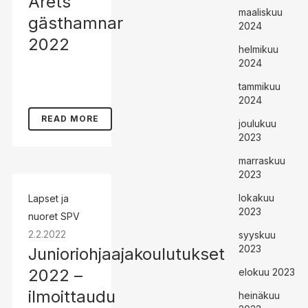
Årets
maaliskuu
gästhamnar
2024
2022
helmikuu
2024
tammikuu
2024
READ MORE
joulukuu
2023
marraskuu
2023
lokakuu
Lapset ja
2023
nuoret
SPV
2.2.2022
syyskuu
2023
Junioriohjaajakoulutukset
2022 –
elokuu 2023
ilmoittaudu
heinäkuu