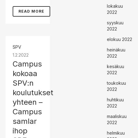
lokakuu
READ MORE
2022
syyskuu
2022
elokuu 2022
SPV
heinäkuu
1.2.2022
2022
Campus
kesäkuu
kokoaa
2022
SPV:n
toukokuu
2022
koulutukset
huhtikuu
yhteen –
2022
Campus
maaliskuu
samlar
2022
ihop
helmikuu