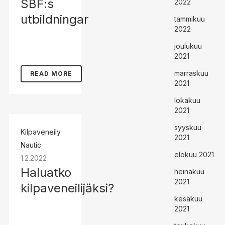
SBF:s
2022
utbildningar
tammikuu
2022
joulukuu
2021
marraskuu
READ MORE
2021
lokakuu
2021
syyskuu
Kilpaveneily
2021
Nautic
elokuu 2021
1.2.2022
Haluatko
heinäkuu
2021
kilpaveneilijäksi?
kesäkuu
2021