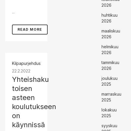
2026
...
huhtikuu
2026
READ MORE
maaliskuu
2026
helmikuu
2026
tammikuu
Kilpapurjehdus
2026
22.2.2022
Yhteishaku
joulukuu
2025
toisen
marraskuu
asteen
2025
koulutukseen
lokakuu
on
2025
käynnissä
syyskuu