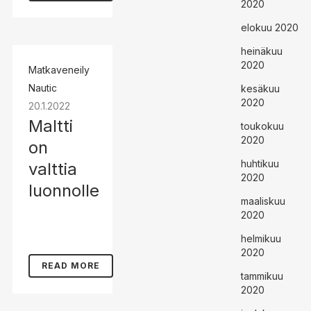
2020
elokuu 2020
heinäkuu
2020
Matkaveneily
Nautic
kesäkuu
2020
20.1.2022
Maltti
toukokuu
2020
on
huhtikuu
valttia
2020
luonnolle
maaliskuu
2020
helmikuu
2020
READ MORE
tammikuu
2020