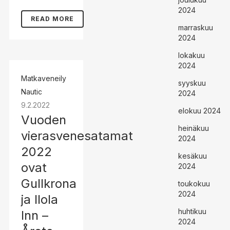
2024
READ MORE
marraskuu
2024
lokakuu
2024
Matkaveneily
syyskuu
Nautic
2024
9.2.2022
elokuu 2024
Vuoden
heinäkuu
vierasvenesatamat
2024
2022
kesäkuu
ovat
2024
Gullkrona
toukokuu
2024
ja Ilola
huhtikuu
Inn –
2024