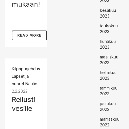
2023
mukaan!
kesäkuu
2023
toukokuu
2023
READ MORE
huhtikuu
2023
maaliskuu
2023
Kilpapurjehdus
helmikuu
Lapset ja
2023
nuoret
Nautic
tammikuu
2.2.2022
2023
Reilusti
joulukuu
vesille
2022
marraskuu
2022