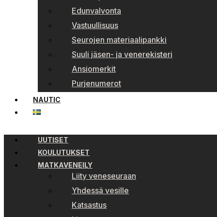
Edunvalvonta
Vastuullisuus
Seurojen materiaalipankki
Suuli jäsen- ja venerekisteri
Ansiomerkit
Purjenumerot
NAUTIC
UUTISET
KOULUTUKSET
MATKAVENEILY
Liity veneseuraan
Yhdessä vesille
Katsastus