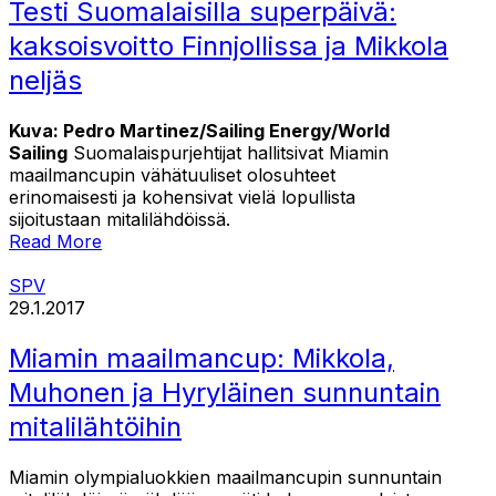
Testi Suomalaisilla superpäivä:
kaksoisvoitto Finnjollissa ja Mikkola
neljäs
Kuva: Pedro Martinez/Sailing Energy/World
Sailing
Suomalaispurjehtijat hallitsivat Miamin
maailmancupin vähätuuliset olosuhteet
erinomaisesti ja kohensivat vielä lopullista
sijoitustaan mitalilähdöissä.
Read More
SPV
29.1.2017
Miamin maailmancup: Mikkola,
Muhonen ja Hyryläinen sunnuntain
mitalilähtöihin
Miamin olympialuokkien maailmancupin sunnuntain