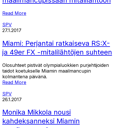
maailmancupissaan mitalilähtöön
Read More
SPV
27.1.2017
Miami: Perjantai ratkaiseva RS:X-
ja 49er FX -mitalilähtöjen suhteen
Olosuhteet pistivät olympialuokkien purjehtijoiden
taidot koetukselle Miamin maailmancupin
kolmantena päivänä.
Read More
SPV
26.1.2017
Monika Mikkola nousi
kahdeksanneksi Miamin