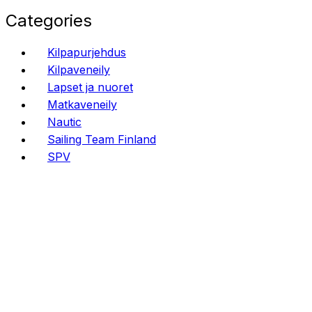
Categories
Kilpapurjehdus
Kilpaveneily
Lapset ja nuoret
Matkaveneily
Nautic
Sailing Team Finland
SPV