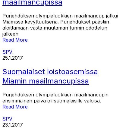
maailmancupissa
Purjehduksen olympialuokkien maailmancup jatkui
Miamissa kevyttuulisena. Purjehdukset päästiin
aloittamaan vasta muutaman tunnin odottelun
jälkeen.
Read More
SPV
25.1.2017
Suomalaiset loistoasemissa
Miamin maailmancupissa
Purjehduksen olympialuokkien maailmancupin
ensimmäinen päivä oli suomalaisille valoisa.
Read More
SPV
23.1.2017