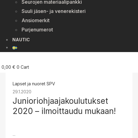
Seurojen materiaalipankki
Suuli jäsen- ja venerekisteri
Ansiomerkit
Purjenumerot
NAUTIC
0,00
€
0
Cart
Lapset ja nuoret
SPV
29.1.2020
Junioriohjaajakoulutukset
2020 – ilmoittaudu mukaan!
...