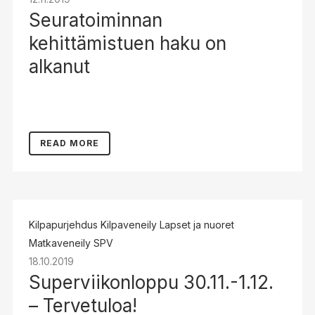
Seuratoiminnan
kehittämistuen haku on
alkanut
READ MORE
Kilpapurjehdus
Kilpaveneily
Lapset ja nuoret
Matkaveneily
SPV
18.10.2019
Superviikonloppu 30.11.-1.12.
– Tervetuloa!