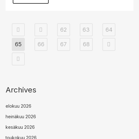
62
63
64
65
66
67
68
Archives
elokuu 2026
heinäkuu 2026
kesäkuu 2026
toukokuu 2026