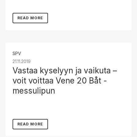
READ MORE
SPV
21.11.2019
Vastaa kyselyyn ja vaikuta –
voit voittaa Vene 20 Båt -
messulipun
READ MORE