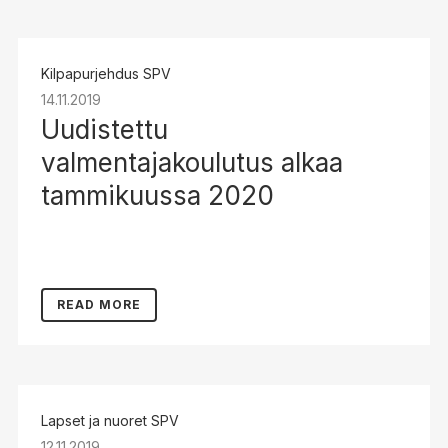
Kilpapurjehdus
SPV
14.11.2019
Uudistettu
valmentajakoulutus alkaa
tammikuussa 2020
READ MORE
Lapset ja nuoret
SPV
12.11.2019