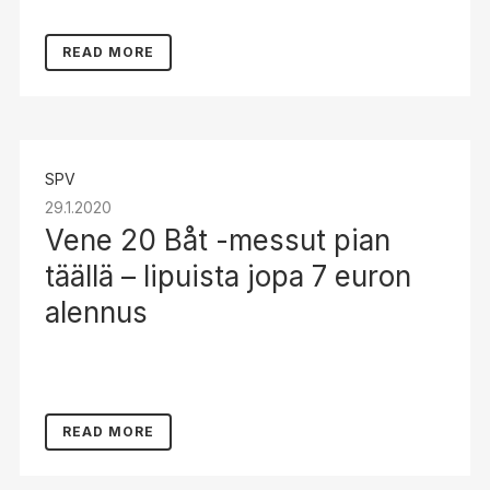
READ MORE
SPV
29.1.2020
Vene 20 Båt -messut pian
täällä – lipuista jopa 7 euron
alennus
READ MORE