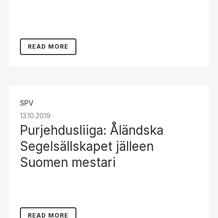
READ MORE
SPV
13.10.2019
Purjehdusliiga: Åländska
Segelsällskapet jälleen
Suomen mestari
READ MORE