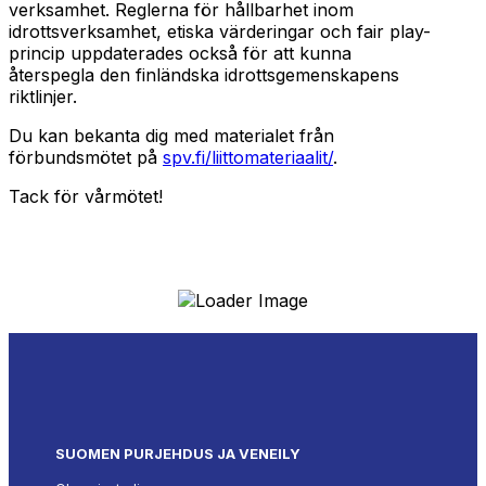
verksamhet. Reglerna för hållbarhet inom
idrottsverksamhet, etiska värderingar och fair play-
princip uppdaterades också för att kunna
återspegla den finländska idrottsgemenskapens
riktlinjer.
Du kan bekanta dig med materialet från
förbundsmötet på
spv.fi/liittomateriaalit/
.
Tack för vårmötet!
SUOMEN PURJEHDUS JA VENEILY