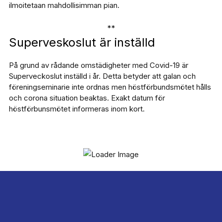
ilmoitetaan mahdollisimman pian.
**
Superveskoslut är inställd
På grund av rådande omstädigheter med Covid-19 är
Superveckoslut inställd i år. Detta betyder att galan och
föreningseminarie inte ordnas men höstförbundsmötet hålls
och corona situation beaktas. Exakt datum för
höstförbunsmötet informeras inom kort.