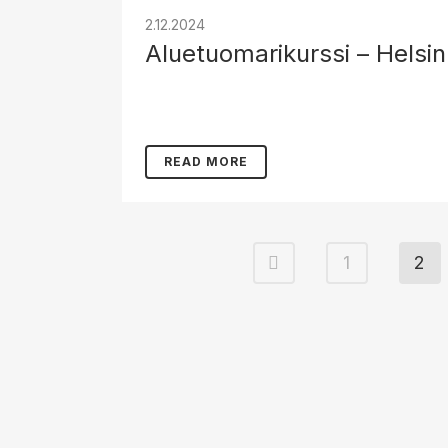
2.12.2024
Aluetuomarikurssi – Helsin
READ MORE
1
2