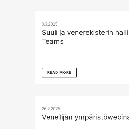
3.3.2025
Suuli ja venerekisterin hall
Teams
READ MORE
26.2.2025
Veneilijän ympäristöwebin