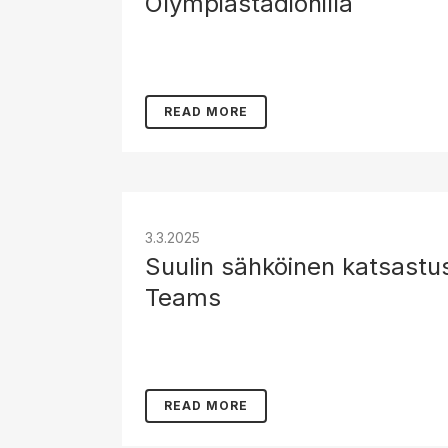
Olympiastadionilla
READ MORE
3.3.2025
Suulin sähköinen katsastu
Teams
READ MORE