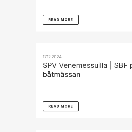
READ MORE
17.12.2024
SPV Venemessuilla | SBF 
båtmässan
READ MORE