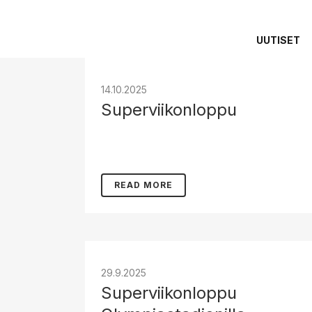
UUTISET
14.10.2025
Superviikonloppu
READ MORE
29.9.2025
Superviikonloppu