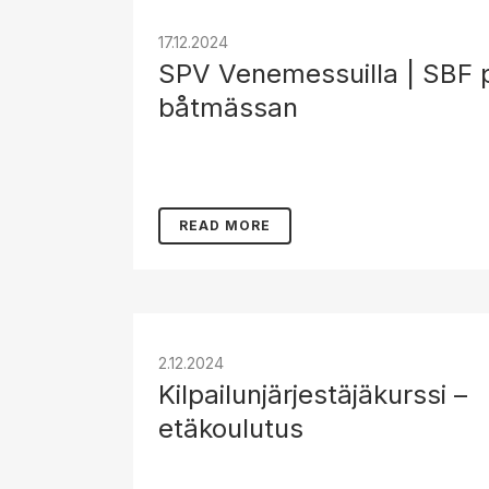
17.12.2024
SPV Venemessuilla | SBF 
båtmässan
READ MORE
2.12.2024
Kilpailunjärjestäjäkurssi –
etäkoulutus