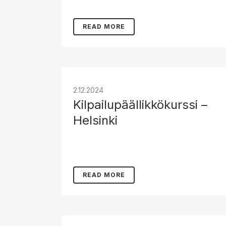
READ MORE
2.12.2024
Kilpailupäällikkökurssi –
Helsinki
READ MORE