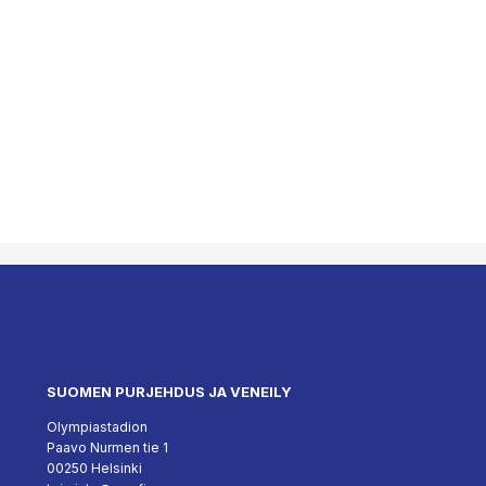
SUOMEN PURJEHDUS JA VENEILY
Olympiastadion
Paavo Nurmen tie 1
00250 Helsinki