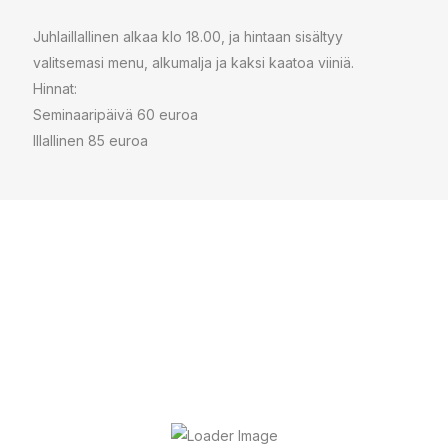
Juhlaillallinen alkaa klo 18.00, ja hintaan sisältyy
valitsemasi menu, alkumalja ja kaksi kaatoa viiniä.
Hinnat:
Seminaaripäivä 60 euroa
Illallinen 85 euroa