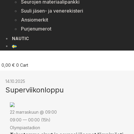
Seurojen materiaalipankki
Suuli jäsen- ja venerekisteri
Ansiomerkit
Purjenumerot
NAUTIC
0,00
€
0
Cart
14.10.2025
Superviikonloppu
22 marraskuun @ 09:00
09:00 — 00:00
(15h)
Olympiastadion