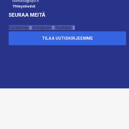
toimisto@spv.fi
Yhteystiedot
SEURAA MEITÄ
Facebook
Instagram
Youtube
TILAA UUTISKIRJEEMME
``