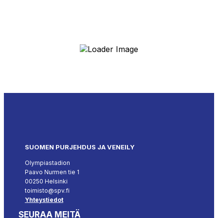
SUOMEN PURJEHDUS JA VENEILY
Olympiastadion
Paavo Nurmen tie 1
00250 Helsinki
toimisto@spv.fi
Yhteystiedot
SEURAA MEITÄ