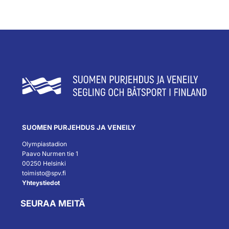
SUOMEN PURJEHDUS JA VENEILY
Olympiastadion
Paavo Nurmen tie 1
00250 Helsinki
toimisto@spv.fi
Yhteystiedot
SEURAA MEITÄ