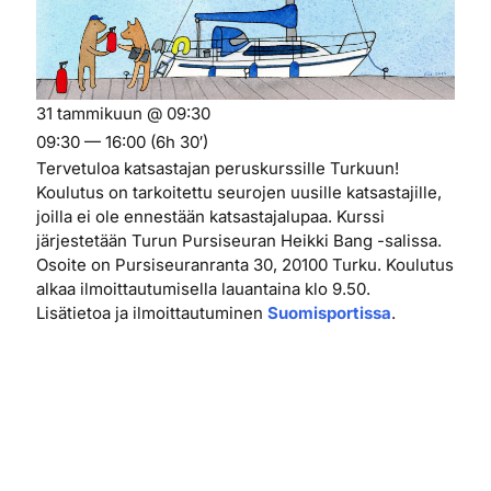
31 tammikuun @ 09:30
09:30 — 16:00
(6h 30′)
Tervetuloa katsastajan peruskurssille Turkuun!
Koulutus on tarkoitettu seurojen uusille katsastajille,
joilla ei ole ennestään katsastajalupaa. Kurssi
järjestetään Turun Pursiseuran Heikki Bang -salissa.
Osoite on Pursiseuranranta 30, 20100 Turku. Koulutus
alkaa ilmoittautumisella lauantaina klo 9.50.
Lisätietoa ja ilmoittautuminen
Suomisportissa
.