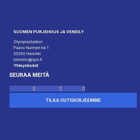
SUOMEN PURJEHDUS JA VENEILY
Olympiastadion
Paavo Nurmen tie 1
00250 Helsinki
toimisto@spv.fi
Yhteystiedot
SEURAA MEITÄ
Facebook
Instagram
Youtube
TILAA UUTISKIRJEEMME
``