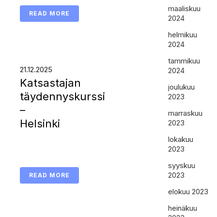
maaliskuu
READ MORE
2024
helmikuu
2024
tammikuu
21.12.2025
2024
Katsastajan
joulukuu
täydennyskurssi
2023
–
marraskuu
Helsinki
2023
lokakuu
2023
syyskuu
2023
READ MORE
elokuu 2023
heinäkuu