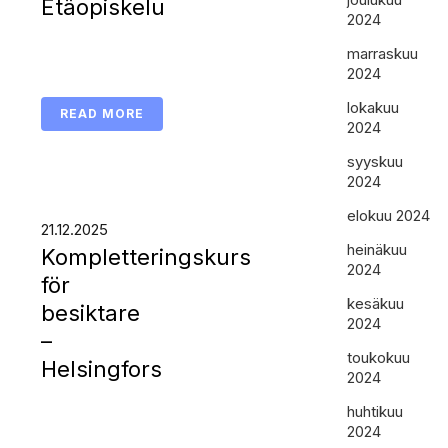
Etäopiskelu
2024
marraskuu
2024
lokakuu
READ MORE
2024
syyskuu
2024
elokuu 2024
21.12.2025
heinäkuu
Kompletteringskurs
2024
för
kesäkuu
besiktare
2024
–
toukokuu
Helsingfors
2024
huhtikuu
2024