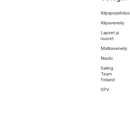
Kilpapurjehdus
Kilpaveneily
Lapset ja
nuoret
Matkaveneily
Nautic
Sailing
Team
Finland
SPV