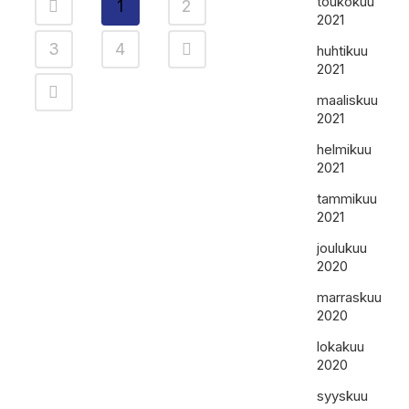
toukokuu
1
2
2021
3
4
huhtikuu
2021
maaliskuu
2021
helmikuu
2021
tammikuu
2021
joulukuu
2020
marraskuu
2020
lokakuu
2020
syyskuu