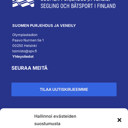
SUOMEN PURJEHDUS JA VENEILY
Olympiastadion
Paavo Nurmen tie 1
00250 Helsinki
toimisto@spv.fi
Yhteystiedot
SEURAA MEITÄ
TILAA UUTISKIRJEEMME
Hallinnoi evästeiden
``
suostumusta