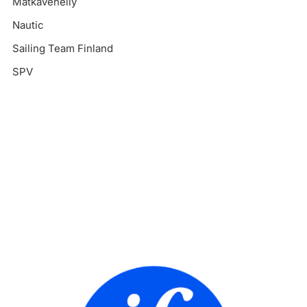
Matkaveneily
Nautic
Sailing Team Finland
SPV