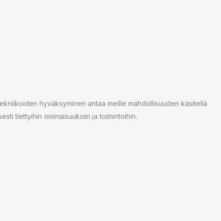
tekniikoiden hyväksyminen antaa meille mahdollisuuden käsitellä
sti tiettyihin ominaisuuksiin ja toimintoihin.