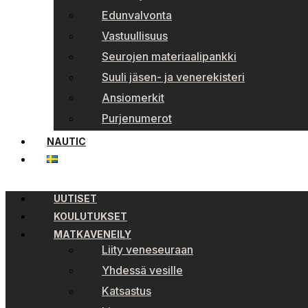
Edunvalvonta
Vastuullisuus
Seurojen materiaalipankki
Suuli jäsen- ja venerekisteri
Ansiomerkit
Purjenumerot
NAUTIC
UUTISET
KOULUTUKSET
MATKAVENEILY
Liity veneseuraan
Yhdessä vesille
Katsastus