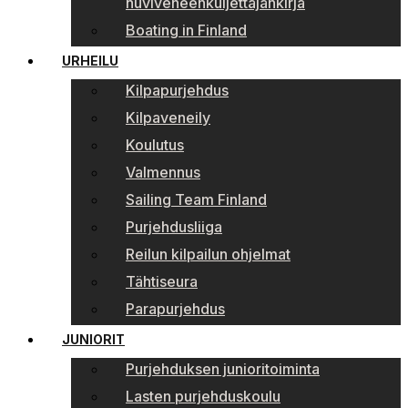
huviveneenkuljettajankirja
Boating in Finland
URHEILU
Kilpapurjehdus
Kilpaveneily
Koulutus
Valmennus
Sailing Team Finland
Purjehdusliiga
Reilun kilpailun ohjelmat
Tähtiseura
Parapurjehdus
JUNIORIT
Purjehduksen junioritoiminta
Lasten purjehduskoulu