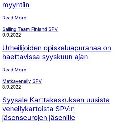
myyntiin
Read More
Sailing Team Finland
SPV
9.9.2022
Urheilijoiden opiskeluapurahaa on
haettavissa syyskuun ajan
Read More
Matkaveneily
SPV
8.9.2022
Syysale Karttakeskuksen uusista
veneilykartoista SPV:n
jäsenseurojen jäsenille