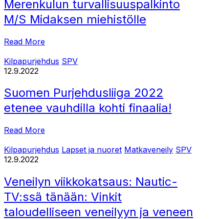
Merenkulun turvallisuuspalkinto
M/S Midaksen miehistölle
Read More
Kilpapurjehdus
SPV
12.9.2022
Suomen Purjehdusliiga 2022
etenee vauhdilla kohti finaalia!
Read More
Kilpapurjehdus
Lapset ja nuoret
Matkaveneily
SPV
12.9.2022
Veneilyn viikkokatsaus: Nautic-
TV:ssä tänään: Vinkit
taloudelliseen veneilyyn ja veneen