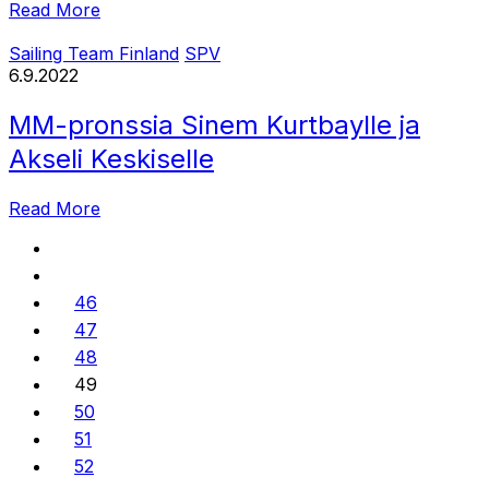
Read More
Sailing Team Finland
SPV
6.9.2022
MM-pronssia Sinem Kurtbaylle ja
Akseli Keskiselle
Read More
46
47
48
49
50
51
52