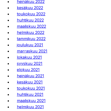
heinäkuu 2022
kesäkuu 2022
toukokuu 2022
huhtikuu 2022
maaliskuu 2022
helmikuu 2022
tammikuu 2022
joulukuu 2021
marraskuu 2021
lokakuu 2021
syyskuu 2021
elokuu 2021
heinäkuu 2021
kesäkuu 2021
toukokuu 2021
huhtikuu 2021
maaliskuu 2021
helmikuu 2021