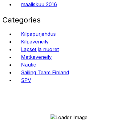
maaliskuu 2016
Categories
Kilpapurjehdus
Kilpaveneily
Lapset ja nuoret
Matkaveneily
Nautic
Sailing Team Finland
SPV