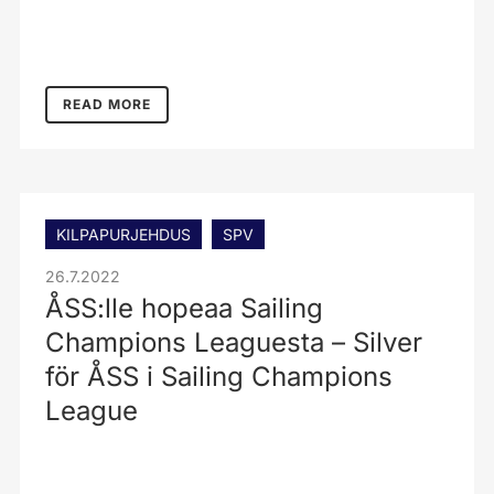
READ MORE
KILPAPURJEHDUS
SPV
26.7.2022
ÅSS:lle hopeaa Sailing
Champions Leaguesta – Silver
för ÅSS i Sailing Champions
League