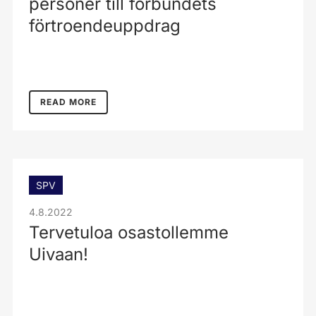
personer till förbundets
förtroendeuppdrag
READ MORE
SPV
4.8.2022
Tervetuloa osastollemme
Uivaan!