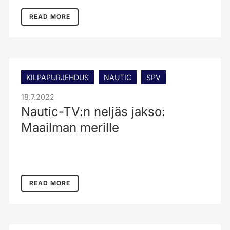
READ MORE
KILPAPURJEHDUS
NAUTIC
SPV
18.7.2022
Nautic-TV:n neljäs jakso:
Maailman merille
READ MORE