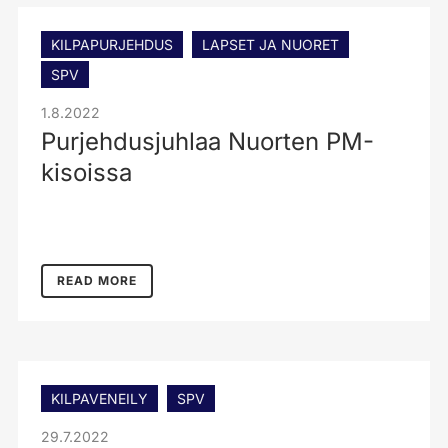
KILPAPURJEHDUS
LAPSET JA NUORET
SPV
1.8.2022
Purjehdusjuhlaa Nuorten PM-
kisoissa
READ MORE
KILPAVENEILY
SPV
29.7.2022