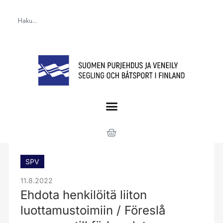
SPV
11.8.2022
Ehdota henkilöitä liiton
luottamustoimiin / Föreslå