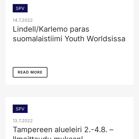
SPV
14.7.2022
Lindell/Karlemo paras
suomalaistiimi Youth Worldsissa
READ MORE
SPV
13.7.2022
Tampereen alueleiri 2.-4.8. –