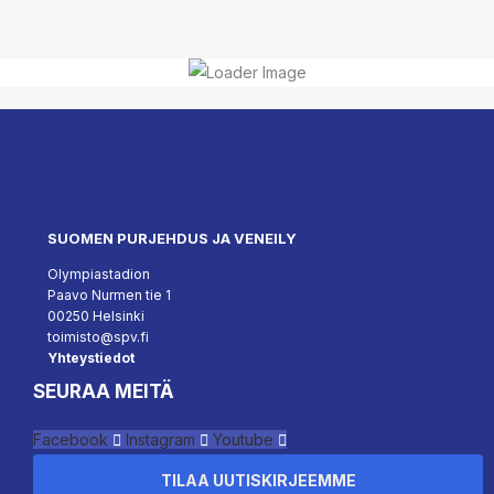
SUOMEN PURJEHDUS JA VENEILY
Olympiastadion
Paavo Nurmen tie 1
00250 Helsinki
toimisto@spv.fi
Yhteystiedot
SEURAA MEITÄ
Facebook
Instagram
Youtube
TILAA UUTISKIRJEEMME