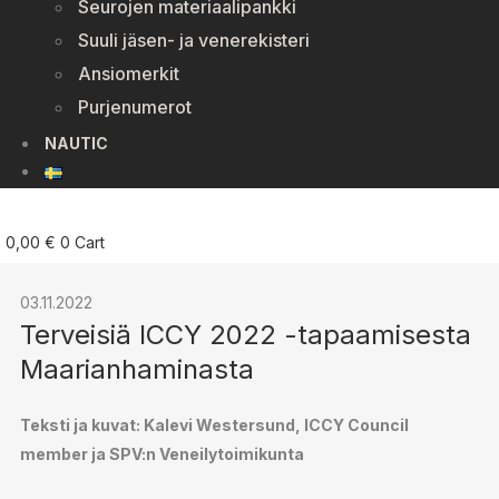
Seurojen materiaalipankki
Suuli jäsen- ja venerekisteri
Ansiomerkit
Purjenumerot
NAUTIC
0,00
€
0
Cart
03.11.2022
Terveisiä ICCY 2022 -tapaamisesta
Maarianhaminasta
Teksti ja kuvat: Kalevi Westersund, ICCY Council
member ja SPV:n Veneilytoimikunta