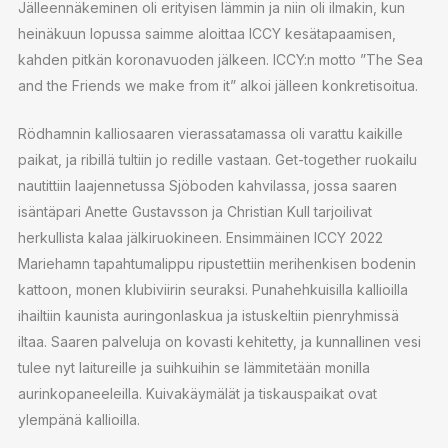
Jälleennäkeminen oli erityisen lämmin ja niin oli ilmakin, kun
heinäkuun lopussa saimme aloittaa ICCY kesätapaamisen,
kahden pitkän koronavuoden jälkeen. ICCY:n motto ”The Sea
and the Friends we make from it” alkoi jälleen konkretisoitua.
Rödhamnin kalliosaaren vierassatamassa oli varattu kaikille
paikat, ja ribillä tultiin jo redille vastaan. Get-together ruokailu
nautittiin laajennetussa Sjöboden kahvilassa, jossa saaren
isäntäpari Anette Gustavsson ja Christian Kull tarjoilivat
herkullista kalaa jälkiruokineen. Ensimmäinen ICCY 2022
Mariehamn tapahtumalippu ripustettiin merihenkisen bodenin
kattoon, monen klubiviirin seuraksi. Punahehkuisilla kallioilla
ihailtiin kaunista auringonlaskua ja istuskeltiin pienryhmissä
iltaa. Saaren palveluja on kovasti kehitetty, ja kunnallinen vesi
tulee nyt laitureille ja suihkuihin se lämmitetään monilla
aurinkopaneeleilla. Kuivakäymälät ja tiskauspaikat ovat
ylempänä kallioilla.