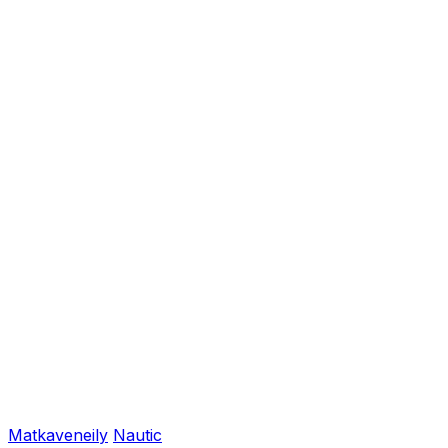
Matkaveneily
Nautic