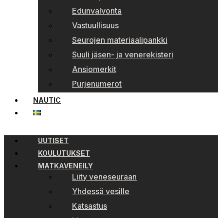
Edunvalvonta
Vastuullisuus
Seurojen materiaalipankki
Suuli jäsen- ja venerekisteri
Ansiomerkit
Purjenumerot
NAUTIC
UUTISET
KOULUTUKSET
MATKAVENEILY
Liity veneseuraan
Yhdessä vesille
Katsastus