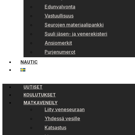
Edunvalvonta
Vastuullisuus
Seurojen materiaalipankki
Suuli jäsen- ja venerekisteri
Ansiomerkit
Purjenumerot
NAUTIC
UUTISET
KOULUTUKSET
MATKAVENEILY
Liity veneseuraan
Yhdessä vesille
Katsastus