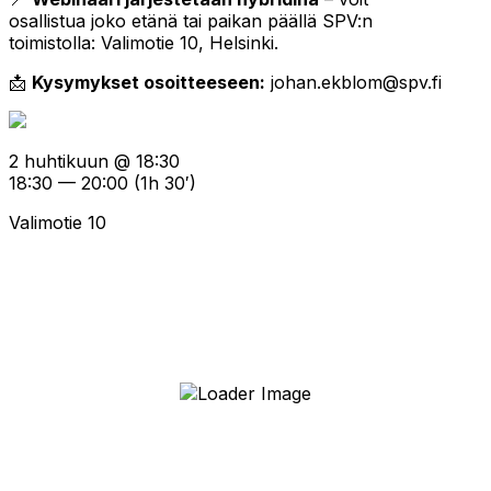
osallistua joko etänä tai paikan päällä SPV:n
toimistolla: Valimotie 10, Helsinki.
📩
Kysymykset osoitteeseen:
johan.ekblom@spv.fi
2 huhtikuun @ 18:30
18:30 — 20:00
(1h 30′)
Valimotie 10