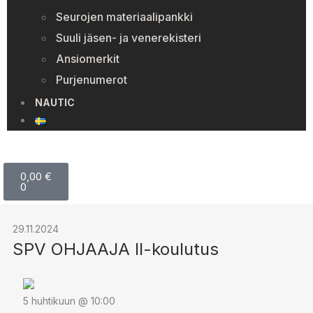
Seurojen materiaalipankki
Suuli jäsen- ja venerekisteri
Ansiomerkit
Purjenumerot
NAUTIC
0,00
€
0
29.11.2024
SPV OHJAAJA II-koulutus
5 huhtikuun @ 10:00